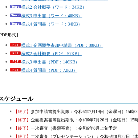
様式2 会社概要（ワード：34KB）
様式3 申出書（ワード：40KB）
様式4 質問書（ワード：34KB）
PDF形式】
様式1 企画競争参加申請書（PDF：80KB）
様式2 会社概要（PDF：57KB）
様式3 申出書（PDF：146KB）
様式4 質問書（PDF：72KB）
スケジュール
【終了】
参加申請書提出期限：令和6年7月19日（金曜日）15時0
【終了】
企画提案書等提出期限：令和6年7月26日（金曜日）15時
【終了】
一次審査（書類審査）：令和6年8月上旬予定
【終了】
二次審査（プレゼンテーション）：令和6年8月22日（