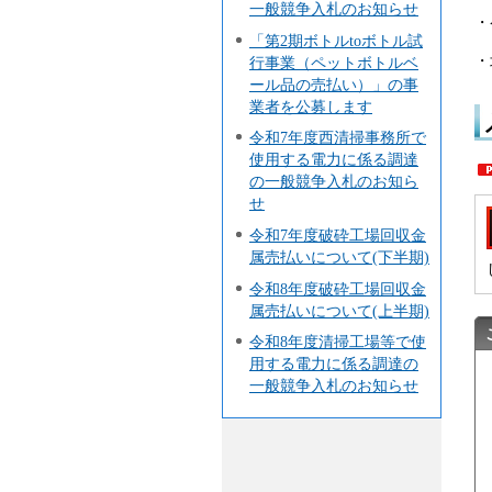
一般競争入札のお知らせ
・
「第2期ボトルtoボトル試
・
行事業（ペットボトルベ
ール品の売払い）」の事
業者を公募します
令和7年度西清掃事務所で
使用する電力に係る調達
の一般競争入札のお知ら
せ
令和7年度破砕工場回収金
属売払いについて(下半期)
令和8年度破砕工場回収金
属売払いについて(上半期)
令和8年度清掃工場等で使
用する電力に係る調達の
一般競争入札のお知らせ