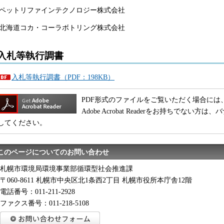
ペットリファインテクノロジー株式会社
北海道コカ・コーラボトリング株式会社
入札等執行調書
入札等執行調書（PDF：198KB）
PDF形式のファイルをご覧いただく場合には、Adobe
Adobe Acrobat Readerをお持ちでな
してください。
このページについてのお問い合わせ
札幌市環境局環境事業部循環型社会推進課
〒060-8611 札幌市中央区北1条西2丁目 札幌市役所本庁舎12階
電話番号：011-211-2928
ファクス番号：011-218-5108