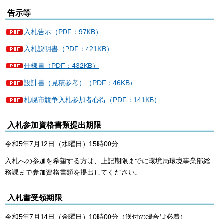
告示等
入札告示（PDF：97KB）
入札説明書（PDF：421KB）
仕様書（PDF：432KB）
設計書（見積参考）（PDF：46KB）
札幌市競争入札参加者心得（PDF：141KB）
入札参加資格書類提出期限
令和5年7月12日（水曜日）15時00分
入札への参加を希望する方は、上記期限までに環境局環境事業部総
務課まで参加資格書類を提出してください。
入札書受領期限
令和5年7月14日（金曜日）10時00分（送付の場合は必着）