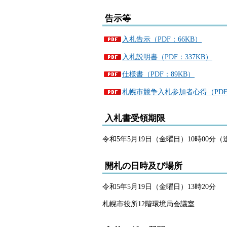
告示等
入札告示（PDF：66KB）
入札説明書（PDF：337KB）
仕様書（PDF：89KB）
札幌市競争入札参加者心得（PDF：
入札書受領期限
令和5年5月19日（金曜日）10時00分
開札の日時及び場所
令和5年5月19日（金曜日）13時20分
札幌市役所12階環境局会議室