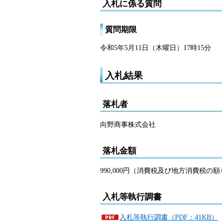
入札に係る質問
質問期限
令和5年5月11日（木曜日）17時15分
入札結果
落札者
向野商事株式会社
落札金額
990,000円（消費税及び地方消費税の
入札等執行調書
入札等執行調書（PDF：41KB）