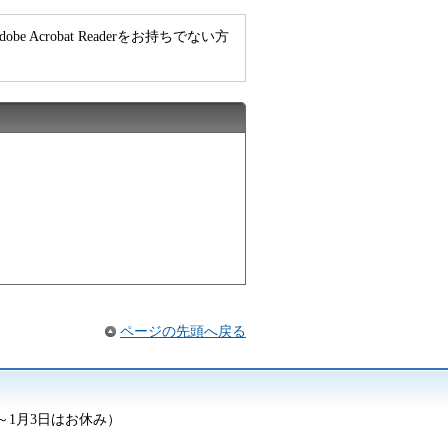
e Acrobat Readerをお持ちでない方
ページの先頭へ戻る
日～1月3日はお休み）