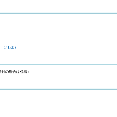
141KB）
（送付の場合は必着）