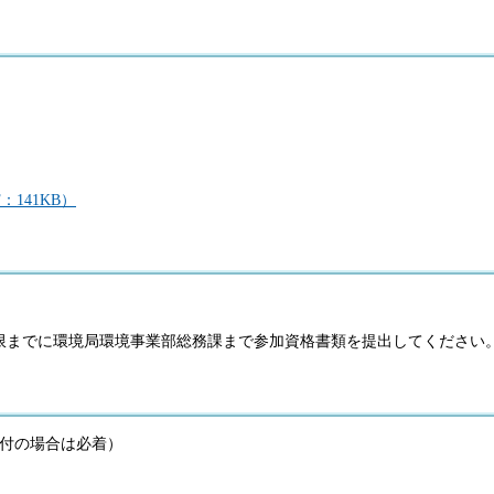
141KB）
限までに環境局環境事業部総務課まで参加資格書類を提出してください
（送付の場合は必着）