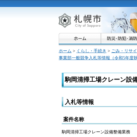
札幌市
ホーム
>
くらし・手続き
>
ごみ・リサイ
事業部一般競争入札等情報（令和5年度
駒岡清掃工場クレーン設
入札等情報
案件名称
駒岡清掃工場クレーン設備整備業務