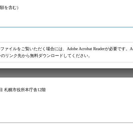
税の額を含む）
ファイルをご覧いただく場合には、Adobe Acrobat Readerが必要です。Adob
ーのリンク先から無料ダウンロードしてください。
2丁目 札幌市役所本庁舎12階