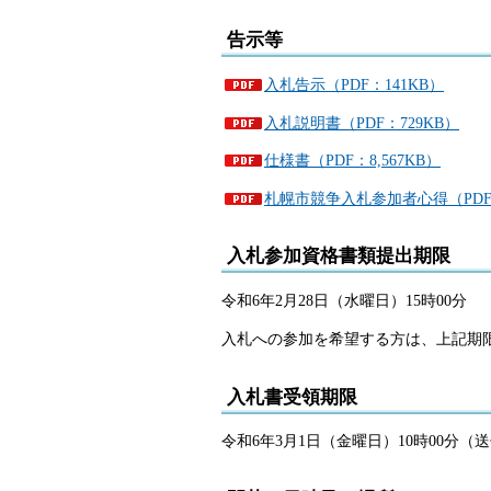
告示等
入札告示（PDF：141KB）
入札説明書（PDF：729KB）
仕様書（PDF：8,567KB）
札幌市競争入札参加者心得（PDF：
入札参加資格書類提出期限
令和6年2月28日（水曜日）15時00分
入札への参加を希望する方は、上記期
入札書受領期限
令和6年3月1日（金曜日）10時00分