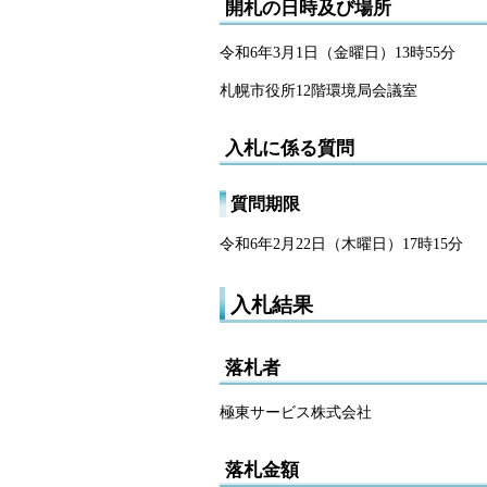
開札の日時及び場所
令和6年3月1日（金曜日）13時55分
札幌市役所12階環境局会議室
入札に係る質問
質問期限
令和6年2月22日（木曜日）17時15分
入札結果
落札者
極東サービス株式会社
落札金額