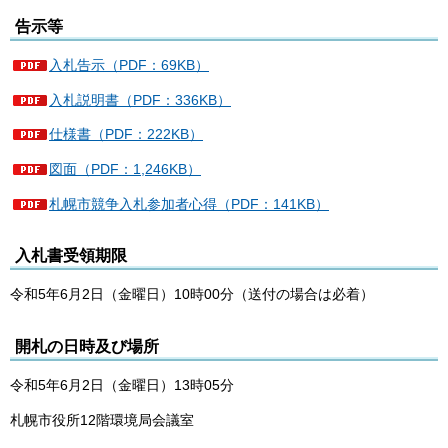
告示等
入札告示（PDF：69KB）
入札説明書（PDF：336KB）
仕様書（PDF：222KB）
図面（PDF：1,246KB）
札幌市競争入札参加者心得（PDF：141KB）
入札書受領期限
令和5年6月2日（金曜日）10時00分（送付の場合は必着）
開札の日時及び場所
令和5年6月2日（金曜日）13時05分
札幌市役所12階環境局会議室