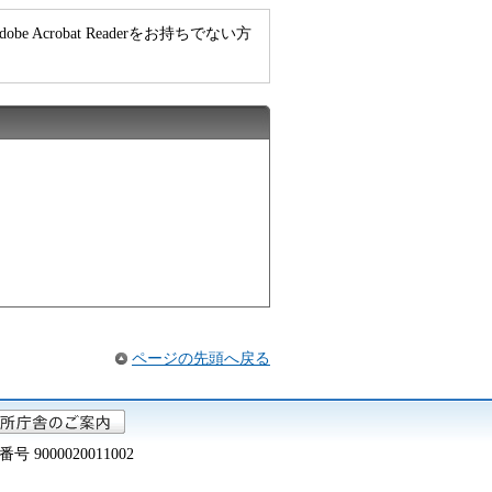
e Acrobat Readerをお持ちでない方
ページの先頭へ戻る
000020011002