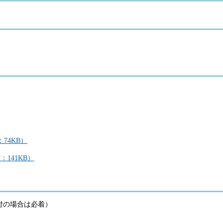
74KB）
141KB）
送付の場合は必着）