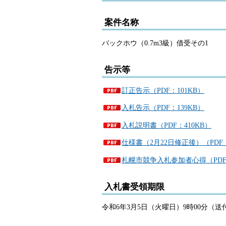
案件名称
バックホウ（0.7m3級）借受その1
告示等
訂正告示（PDF：101KB）
入札告示（PDF：139KB）
入札説明書（PDF：410KB）
仕様書（2月22日修正後）（PDF：
札幌市競争入札参加者心得（PDF：
入札書受領期限
令和6年3月5日（火曜日）9時00分（