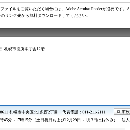
ファイルをご覧いただく場合には、Adobe Acrobat Readerが必要です。Adob
ーのリンク先から無料ダウンロードしてください。
2丁目 札幌市役所本庁舎12階
0-8611 札幌市中央区北1条西2丁目 代表電話：011-211-2111
45分～17時15分（土日祝日および12月29日～1月3日はお休み） 法人番号 9