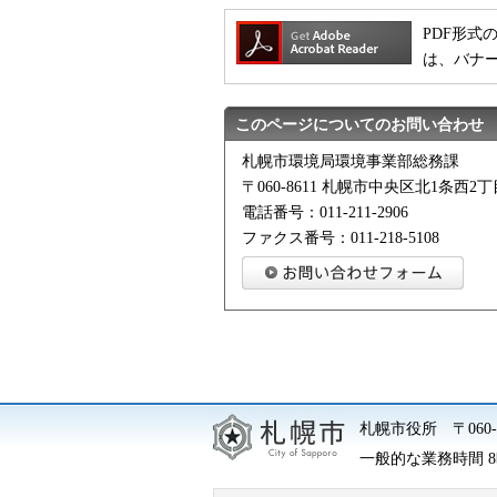
PDF形式の
は、バナ
このページについてのお問い合わせ
札幌市環境局環境事業部総務課
〒060-8611 札幌市中央区北1条西
電話番号：011-211-2906
ファクス番号：011-218-5108
札幌市役所
〒06
一般的な業務時間 8時