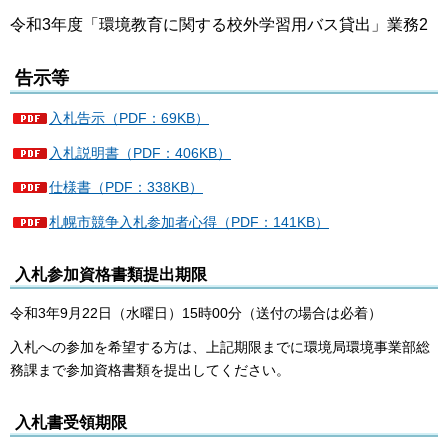
令和3年度「環境教育に関する校外学習用バス貸出」業務2
告示等
入札告示（PDF：69KB）
入札説明書（PDF：406KB）
仕様書（PDF：338KB）
札幌市競争入札参加者心得（PDF：141KB）
入札参加資格書類提出期限
令和3年9月22日（水曜日）15時00分（送付の場合は必着）
入札への参加を希望する方は、上記期限までに環境局環境事業部総
務課まで参加資格書類を提出してください。
入札書受領期限