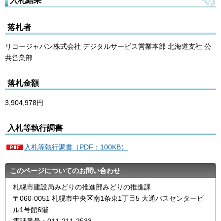
落札者
リコージャパン株式会社 デジタルサービス営業本部 北海道支社 公
共営業部
落札金額
3,904,978円
入札等執行調書
入札等執行調書（PDF：100KB）
このページについてのお問い合わせ
札幌市建設局みどりの推進部みどりの推進課
〒060-0051 札幌市中央区南1条東1丁目5 大通バスセンタービ
ル1号館6階