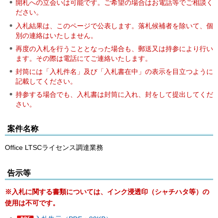
開札への立会いは可能です。ご希望の場合はお電話等でご相談く
ださい。
入札結果は、このページで公表します。落札候補者を除いて、個
別の連絡はいたしません。
再度の入札を行うこととなった場合も、郵送又は持参により行い
ます。その際は電話にてご連絡いたします。
封筒には「入札件名」及び「入札書在中」の表示を目立つように
記載してください。
持参する場合でも、入札書は封筒に入れ、封をして提出してくだ
さい。
案件名称
Office LTSCライセンス調達業務
告示等
※入札に関する書類については、インク浸透印（シャチハタ等）の
使用は不可です。