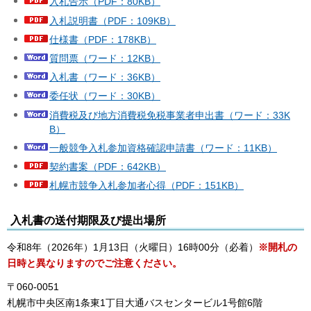
入札告示（PDF：80KB）
入札説明書（PDF：109KB）
仕様書（PDF：178KB）
質問票（ワード：12KB）
入札書（ワード：36KB）
委任状（ワード：30KB）
消費税及び地方消費税免税事業者申出書（ワード：33K
B）
一般競争入札参加資格確認申請書（ワード：11KB）
契約書案（PDF：642KB）
札幌市競争入札参加者心得（PDF：151KB）
入札書の送付期限及び提出場所
令和8年（2026年）1月13日（火曜日）16時00分（必着）
※開札の
日時と異なりますのでご注意ください。
〒060-0051
札幌市中央区南1条東1丁目大通バスセンタービル1号館6階