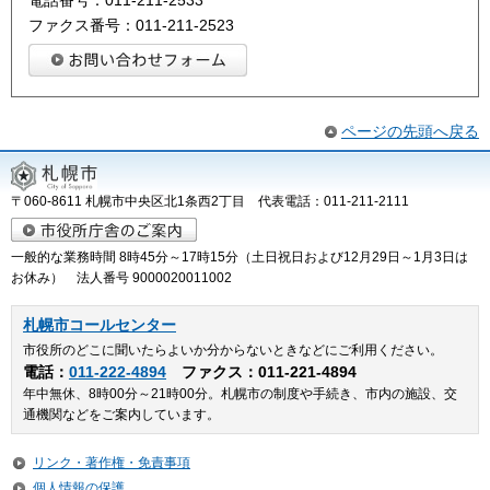
電話番号：011-211-2533
ファクス番号：011-211-2523
ページの先頭へ戻る
〒060-8611 札幌市中央区北1条西2丁目 代表電話：011-211-2111
一般的な業務時間 8時45分～17時15分（土日祝日および12月29日～1月3日は
お休み） 法人番号 9000020011002
札幌市コールセンター
市役所のどこに聞いたらよいか分からないときなどにご利用ください。
電話：
011-222-4894
ファクス：011-221-4894
年中無休、8時00分～21時00分。札幌市の制度や手続き、市内の施設、交
通機関などをご案内しています。
リンク・著作権・免責事項
個人情報の保護