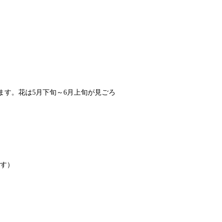
ます。花は5月下旬～6月上旬が見ごろ
す）