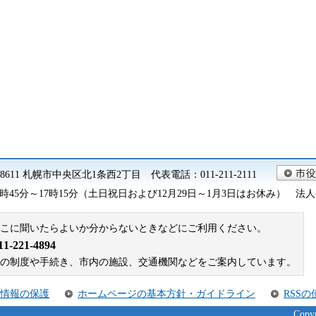
0-8611 札幌市中央区北1条西2丁目 代表電話：011-211-2111
45分～17時15分（土日祝日および12月29日～1月3日はお休み） 法人番号 9
こに聞いたらよいか分からないときなどにご利用ください。
221-4894
札幌市の制度や手続き、市内の施設、交通機関などをご案内しています。
情報の保護
ホームページの基本方針・ガイドライン
RSS
Copyr