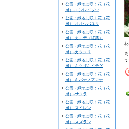
公園・緑地に咲く花（花
暦）-エンレイソウ
公園・緑地に咲く花（花
暦）-オオウバユリ
公園・緑地に咲く花（花
暦）-カエデ（紅葉）
花
公園・緑地に咲く花（花
暦）-カタクリ
高
公園・緑地に咲く花（花
で
暦）-キクザキイチゲ
公園・緑地に咲く花（花
暦）-キバナノアマナ
公園・緑地に咲く花（花
暦）-サクラ
公園・緑地に咲く花（花
暦）-スイレン
公園・緑地に咲く花（花
暦）-スズラン