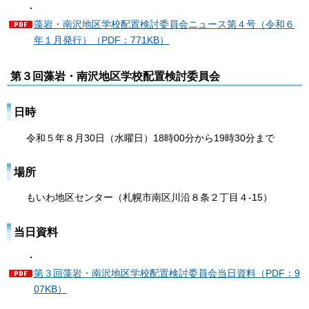
・
藻岩・南沢地区学校配置検討委員会ニュース第４号（令和６
年１月発行）（PDF：771KB）
第３回藻岩・南沢地区学校配置検討委員会
日時
令和５年８月30日（水曜日）18時00分から19時30分まで
場所
もいわ地区センター（札幌市南区川沿８条２丁目４-15）
当日資料
・
第３回藻岩・南沢地区学校配置検討委員会当日資料（PDF：9
07KB）