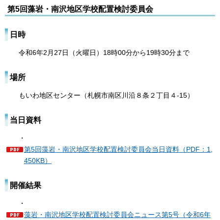
第5回藻岩・南沢地区学校配置検討委員会
日時
令和6年2月27日（火曜日）18時00分から19時30分まで
場所
もいわ地区センター（札幌市南区川沿８条２丁目４-15）
当日資料
・
第5回藻岩・南沢地区学校配置検討委員会当日資料（PDF：1,
450KB）
開催結果
・
藻岩・南沢地区学校配置検討委員会ニュース第5号（令和6年