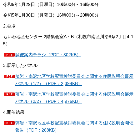
令和5年1月29日（日曜日）10時00分～16時00分
令和5年1月30日（月曜日）16時00分～20時00分
2.会場
もいわ地区センター 2階集会室A・B（札幌市南区川沿8条2丁目4-1
5）
開催案内チラシ（PDF：302KB）
3.展示したパネル
藻岩・南沢地区学校配置検討委員会に関する住民説明会展示
パネル（1/2）（PDF：2,394KB）
藻岩・南沢地区学校配置検討委員会に関する住民説明会展示
パネル（2/2）（PDF：4,976KB）
4.開催結果
藻岩・南沢地区学校配置検討委員会に関する住民説明会開催
報告（PDF：288KB）