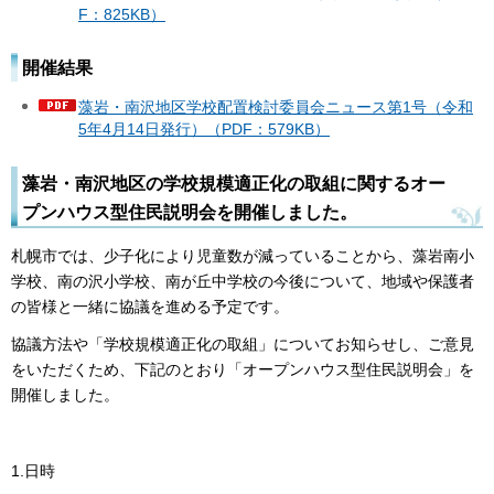
F：825KB）
開催結果
藻岩・南沢地区学校配置検討委員会ニュース第1号（令和
5年4月14日発行）（PDF：579KB）
藻岩・南沢地区の学校規模適正化の取組に関するオー
プンハウス型住民説明会を開催しました。
札幌市では、少子化により児童数が減っていることから、藻岩南小
学校、南の沢小学校、南が丘中学校の今後について、地域や保護者
の皆様と一緒に協議を進める予定です。
協議方法や「学校規模適正化の取組」についてお知らせし、ご意見
をいただくため、下記のとおり「オープンハウス型住民説明会」を
開催しました。
1.日時