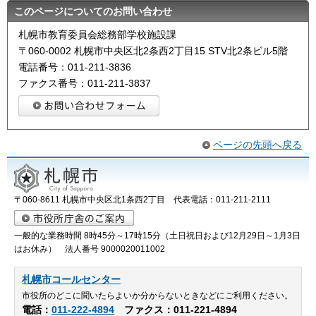
このページについてのお問い合わせ
札幌市教育委員会総務部学校施設課
〒060-0002 札幌市中央区北2条西2丁目15 STV北2条ビル5階
電話番号：011-211-3836
ファクス番号：011-211-3837
ページの先頭へ戻る
〒060-8611 札幌市中央区北1条西2丁目 代表電話：011-211-2111
一般的な業務時間 8時45分～17時15分（土日祝日および12月29日～1月3日
はお休み） 法人番号 9000020011002
札幌市コールセンター
市役所のどこに聞いたらよいか分からないときなどにご利用ください。
電話：
011-222-4894
ファクス：011-221-4894