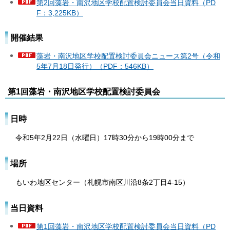
第2回藻岩・南沢地区学校配置検討委員会当日資料（PD
F：3,225KB）
開催結果
藻岩・南沢地区学校配置検討委員会ニュース第2号（令和
5年7月18日発行）（PDF：546KB）
第1回藻岩・南沢地区学校配置検討委員会
日時
令和5年2月22日（水曜日）17時30分から19時00分まで
場所
もいわ地区センター（札幌市南区川沿8条2丁目4-15）
当日資料
第1回藻岩・南沢地区学校配置検討委員会当日資料（PD