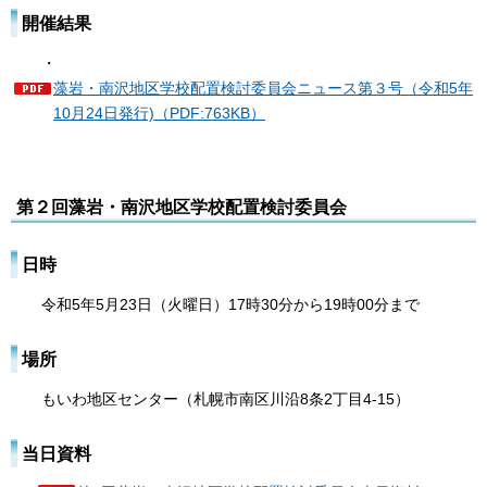
開催結果
・
藻岩・南沢地区学校配置検討委員会ニュース第３号（令和5年
10月24日発行)（PDF:763KB）
第２回藻岩・南沢地区学校配置検討委員会
日時
令和5年5月23日（火曜日）17時30分から19時00分まで
場所
もいわ地区センター（札幌市南区川沿8条2丁目4-15）
当日資料