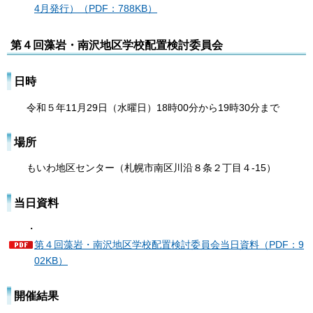
4月発行）（PDF：788KB）
第４回藻岩・南沢地区学校配置検討委員会
日時
令和５年11月29日（水曜日）18時00分から19時30分まで
場所
もいわ地区センター（札幌市南区川沿８条２丁目４-15）
当日資料
・
第４回藻岩・南沢地区学校配置検討委員会当日資料（PDF：9
02KB）
開催結果