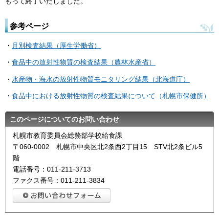
もって終了いたしました。
参考ページ
・
月別検査結果（厚生労働省）
・
食品中の放射性物質の検査結果（農林水産省）
・
水産物・海水の放射性物質モニタリング結果（北海道庁）
・
食品中における放射性物質の検査結果について（札幌市保健所）
このページについてのお問い合わせ
札幌市教育委員会総務部学校給食課
〒060-0002 札幌市中央区北2条西2丁目15 STV北2条ビル5
階
電話番号：011-211-3713
ファクス番号：011-211-3834