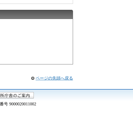
ページの先頭へ戻る
000020011002