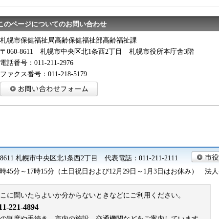
このページについてのお問い合わせ
札幌市保健福祉局高齢保健福祉部高齢福祉課
〒060-8611 札幌市中央区北1条西2丁目 札幌市役所本庁舎3階
電話番号：011-211-2976
ファクス番号：011-218-5179
0-8611 札幌市中央区北1条西2丁目 代表電話：011-211-2111
45分～17時15分（土日祝日および12月29日～1月3日はお休み） 法人番号 9
こに聞いたらよいか分からないときなどにご利用ください。
221-4894
札幌市の制度や手続き、市内の施設、交通機関などをご案内しています。