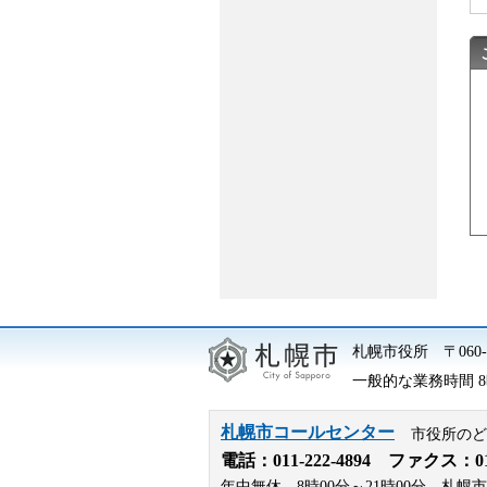
札幌市役所
〒06
一般的な業務時間 8時
札幌市コールセンター
市役所のど
電話：
011-222-4894
ファクス：011-
年中無休、8時00分～21時00分。