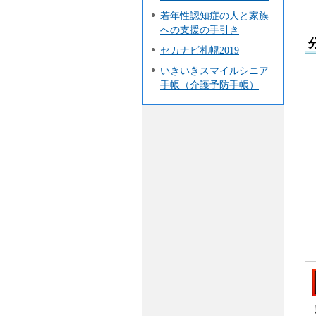
若年性認知症の人と家族
への支援の手引き
セカナビ札幌2019
いきいきスマイルシニア
手帳（介護予防手帳）