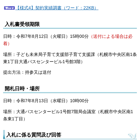
【様式4】契約実績調書（ワード：22KB）
入札書受領期限
日時：令和7年8月12日（火曜日）15時00分
（送付による場合は必
着）
場所：子ども未来局子育て支援部子育て支援課（札幌市中央区南1条
東1丁目大通バスセンタービル1号館3階）
提出方法：持参又は送付
開札日時・場所
日時：令和7年8月13日（水曜日）10時00分
場所：大通バスセンタービル1号館7階局会議室（札幌市中央区南1
条東1丁目）
入札に係る質問及び回答