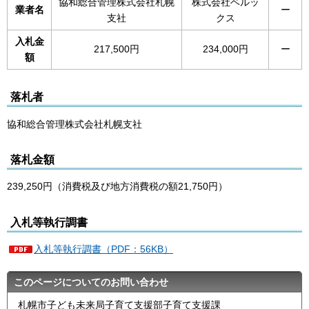
協和総合管理株式会社札幌
株式会社ベルッ
業者名
ー
支社
クス
入札金
217,500円
234,000円
ー
額
落札者
協和総合管理株式会社札幌支社
落札金額
239,250円（消費税及び地方消費税の額21,750円）
入札等執行調書
入札等執行調書（PDF：56KB）
このページについてのお問い合わせ
札幌市子ども未来局子育て支援部子育て支援課