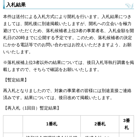
入札結果
本件は送付による入札方式により開札を行います。入札結果につき
ましては、開札後に別途掲載いたしますが、開札への立会いを極力
避けていただくため、落札候補者上位3者の事業者名、入札金額を開
札日の20時までに公開する予定です。このため、落札候補者の決定
にかかる電話等でのお問い合わせはお控えいただきますよう、お願
いいたします。
※落札候補上位3者以外の結果については、後日入札等執行調書を掲
載しますので、そちらで確認をお願いいたします。
【暫定結果】
再入札となりましたので、対象の事業者の皆様には別途直接ご連絡
済みです。結果については、後日改めて掲載いたします。
【再入札（1回目）暫定結果】
3番
1番札
2番札
札