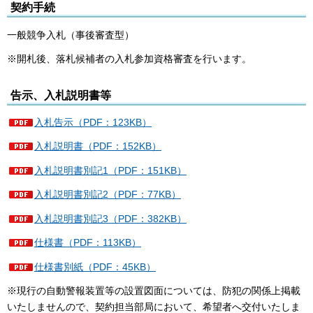
契約手続
一般競争入札（事後審査型）
※開札後、落札候補者の入札参加資格審査を行います。
告示、入札説明書等
入札告示（PDF：123KB）
入札説明書（PDF：152KB）
入札説明書別記1（PDF：151KB）
入札説明書別記2（PDF：77KB）
入札説明書別記3（PDF：382KB）
仕様書（PDF：113KB）
仕様書別紙（PDF：45KB）
※現行の自動警報装置等の設置図面については、防犯の関係上掲載
いたしませんので、契約担当部局において、希望者へ交付いたしま