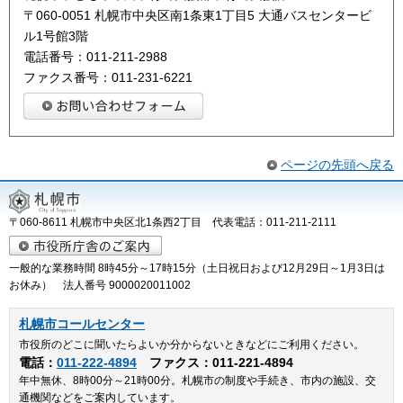
〒060-0051 札幌市中央区南1条東1丁目5 大通バスセンタービ
ル1号館3階
電話番号：011-211-2988
ファクス番号：011-231-6221
ページの先頭へ戻る
〒060-8611 札幌市中央区北1条西2丁目 代表電話：011-211-2111
一般的な業務時間 8時45分～17時15分（土日祝日および12月29日～1月3日は
お休み） 法人番号 9000020011002
札幌市コールセンター
市役所のどこに聞いたらよいか分からないときなどにご利用ください。
電話：
011-222-4894
ファクス：011-221-4894
年中無休、8時00分～21時00分。札幌市の制度や手続き、市内の施設、交
通機関などをご案内しています。