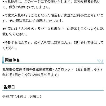
●入札結果は、このページにて公表いたします。落札候補者を除い
て、個別の連絡はいたしません。
●再度の入札を行うこととなった場合も、郵送又は持参により行いま
す。その際は電話にて御連絡いたします。
●封筒には「入札件名」及び「入札書在中」の表示を目立つように記
載してください。
●持参する場合でも、必ず入札書は封筒に入れ、封印をして提出して
ください。
調達件名
札幌市公立保育園等機械警備業務＜Aブロック＞（履行期間：令和7
年10月1日から令和12年9月30日まで）
告示日
令和7年7月28日（月曜日）