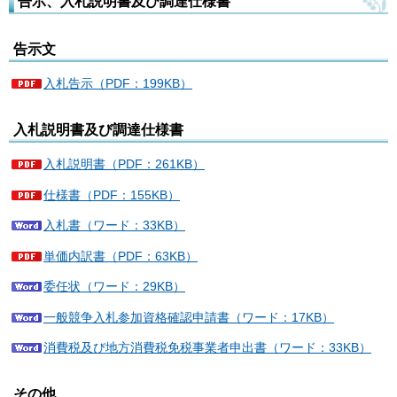
告示、入札説明書及び調達仕様書
告示文
入札告示（PDF：199KB）
入札説明書及び調達仕様書
入札説明書（PDF：261KB）
仕様書（PDF：155KB）
入札書（ワード：33KB）
単価内訳書（PDF：63KB）
委任状（ワード：29KB）
一般競争入札参加資格確認申請書（ワード：17KB）
消費税及び地方消費税免税事業者申出書（ワード：33KB）
その他