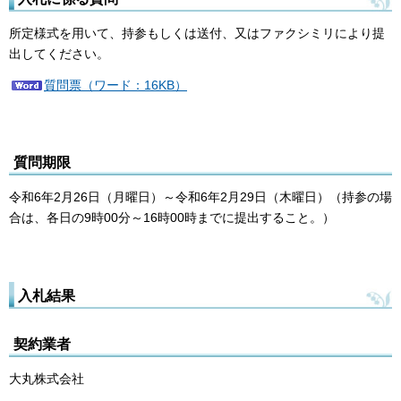
所定様式を用いて、持参もしくは送付、又はファクシミリにより提
出してください。
質問票（ワード：16KB）
質問期限
令和6年2月26日（月曜日）～令和6年2月29日（木曜日）（持参の場
合は、各日の9時00分～16時00時までに提出すること。）
入札結果
契約業者
大丸株式会社