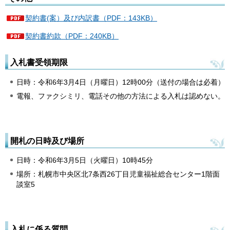
契約書(案）及び内訳書（PDF：143KB）
契約書約款（PDF：240KB）
入札書受領期限
日時：令和6年3月4日（月曜日）12時00分（送付の場合は必着）
電報、ファクシミリ、電話その他の方法による入札は認めない。
開札の日時及び場所
日時：令和6年3月5日（火曜日）10時45分
場所：札幌市中央区北7条西26丁目児童福祉総合センター1階面
談室5
入札に係る質問