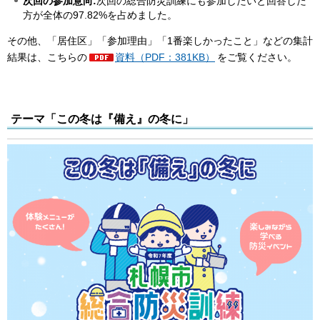
次回の参加意向:
次回の総合防災訓練にも参加したいと回答した
方が全体の97.82%を占めました。
その他、「居住区」「参加理由」「1番楽しかったこと」などの集計
結果は、こちらの
資料（PDF：381KB）
をご覧ください。
テーマ「この冬は『備え』の冬に」