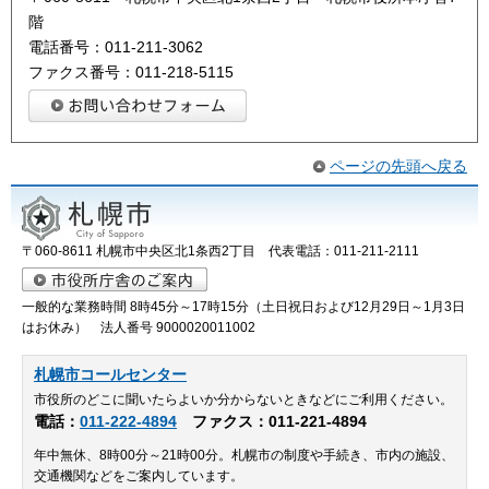
階
電話番号：011-211-3062
ファクス番号：011-218-5115
ページの先頭へ戻る
〒060-8611 札幌市中央区北1条西2丁目 代表電話：011-211-2111
一般的な業務時間 8時45分～17時15分（土日祝日および12月29日～1月3日
はお休み） 法人番号 9000020011002
札幌市コールセンター
市役所のどこに聞いたらよいか分からないときなどにご利用ください。
電話：
011-222-4894
ファクス：011-221-4894
年中無休、8時00分～21時00分。札幌市の制度や手続き、市内の施設、
交通機関などをご案内しています。