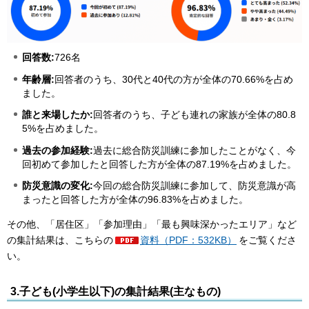
回答数:
726名
年齢層:
回答者のうち、30代と40代の方が全体の70.66%を占め
ました。
誰と来場したか:
回答者のうち、子ども連れの家族が全体の80.8
5%を占めました。
過去の参加経験:
過去に総合防災訓練に参加したことがなく、今
回初めて参加したと回答した方が全体の87.19%を占めました。
防災意識の変化:
今回の総合防災訓練に参加して、防災意識が高
まったと回答した方が全体の96.83%を占めました。
その他、「居住区」「参加理由」「最も興味深かったエリア」など
の集計結果は、こちらの
資料（PDF：532KB）
をご覧くださ
い。
3.子ども(小学生以下)の集計結果(主なもの)