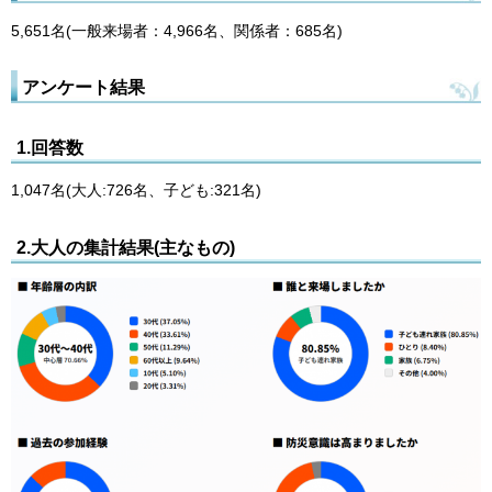
5,651名(一般来場者：4,966名、関係者：685名)
アンケート結果
1.回答数
1,047名(大人:726名、子ども:321名)
2.大人の集計結果(主なもの)