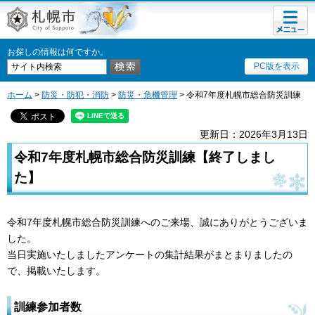
メニュ
札幌市
ー
お探しの情報は何ですか。
PC版を表示
ホーム
>
防災・防犯・消防
>
防災・危機管理
> 令和7年度札幌市総合防災訓練
更新日：2026年3月13日
令和7年度札幌市総合防災訓練【終了しまし
た】
令和7年度札幌市総合防災訓練へのご来場、誠にありがとうございま
した。
当日実施いたしましたアンケートの集計結果がまとまりましたの
で、掲載いたします。
訓練参加者数