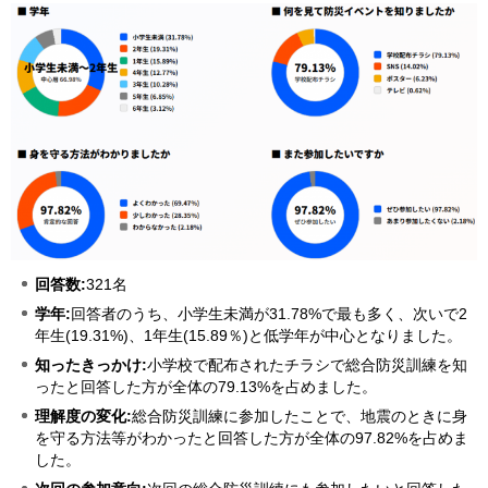
回答数:
321名
学年:
回答者のうち、小学生未満が31.78%で最も多く、次いで2
年生(19.31%)、1年生(15.89％)と低学年が中心となりました。
知ったきっかけ:
小学校で配布されたチラシで総合防災訓練を知
ったと回答した方が全体の79.13%を占めました。
理解度の変化:
総合防災訓練に参加したことで、地震のときに身
を守る方法等がわかったと回答した方が全体の97.82%を占めま
した。