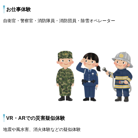
お仕事体験
自衛官・警察官・消防隊員・消防団員・除雪オペレーター
VR・ARでの災害疑似体験
地震や風水害、消火体験などの疑似体験