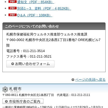
通知文（PDF：854KB）
別添1～3、資料（PDF：4,852KB）
Q＆A（PDF：108KB）
このページについてのお問い合わせ
札幌市保健福祉局ウェルネス推進部ウェルネス推進課
〒060-0002 札幌市中央区北2条西1丁目1番地7 ORE札幌ビル7
階
電話番号：011-211-3514
ファクス番号：011-211-3521
ページの先頭へ戻る
〒060-8611 札幌市中央区北1条西2丁目 代表電話：011-211-2111
一般的な業務時間 8時45分～17時15分（土日祝日および12月29日～1月3日は