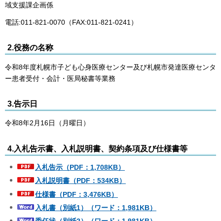
域支援課企画係
電話:011-821-0070（FAX:011-821-0241）
2.役務の名称
令和8年度札幌市子ども心身医療センター及び札幌市発達医療センタ
ー患者受付・会計・医局秘書等業務
3.告示日
令和8年2月16日（月曜日）
4.入札告示書、入札説明書、契約条項及び仕様書等
入札告示（PDF：1,708KB）
入札説明書（PDF：534KB）
仕様書（PDF：3,476KB）
入札書（別紙1）（ワード：1,981KB）
委任状（別紙2）（ワード：1,981KB）