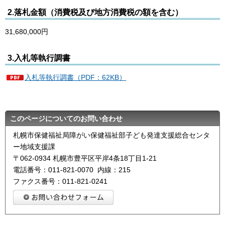
2.落札金額（消費税及び地方消費税の額を含む）
31,680,000円
3.入札等執行調書
入札等執行調書（PDF：62KB）
このページについてのお問い合わせ
札幌市保健福祉局障がい保健福祉部子ども発達支援総合センタ
ー地域支援課
〒062-0934 札幌市豊平区平岸4条18丁目1-21
電話番号：011-821-0070 内線：215
ファクス番号：011-821-0241