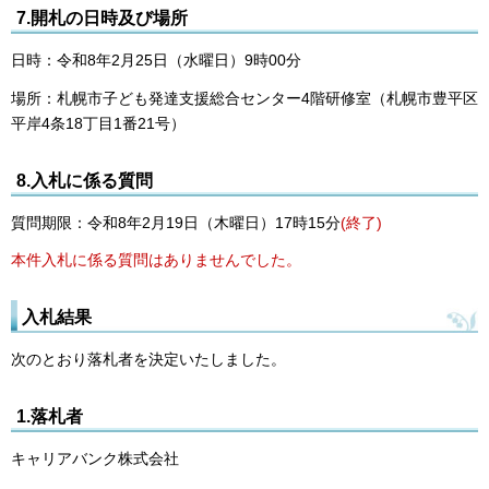
7.開札の日時及び場所
日時：令和8年2月25日（水曜日）9時00分
場所：札幌市子ども発達支援総合センター4階研修室（札幌市豊平区
平岸4条18丁目1番21号）
8.入札に係る質問
質問期限：令和8年2月19日（木曜日）17時15分
(終了)
本件入札に係る質問はありませんでした。
入札結果
次のとおり落札者を決定いたしました。
1.落札者
キャリアバンク株式会社