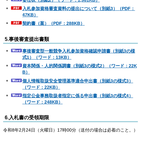
入札参加資格審査資料の提出について（別紙3）（PDF：
47KB）
契約書（案）（PDF：288KB）
5.事後審査提出書類
事後審査型一般競争入札参加資格確認申請書（別紙3の様
式1）（ワード：13KB）
資本関係・人的関係調書（別紙3の様式2）（ワード：22K
B）
個人情報取扱安全管理基準適合申出書（別紙3の様式3）
（ワード：22KB）
指定公金事務取扱者指定に係る申出書（別紙3の様式4）
（ワード：248KB）
6.入札書の受領期限
令和8年2月24日（火曜日）17時00分（送付の場合は必着のこと。）