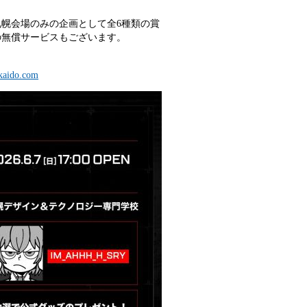
幌会場のみの企画として全6種類の賞
の無償サービスもございます。
kaido.com