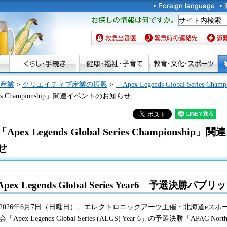
お探しの情報は何です
か。
救急当番医
緊急時の連絡先
避難場
産業
>
クリエイティブ産業の振興
>
「Apex Legends Global Serie
 Series Championship」関連イベントのお知らせ
「Apex Legends Global Series Champions
せ
Apex Legends Global Series Year6 予選決勝
026年6月7日（日曜日）、エレクトロニックアーツ主催・北海道eスポ
「Apex Legends Global Series (ALGS) Year 6」の予選決勝「APAC North Pro