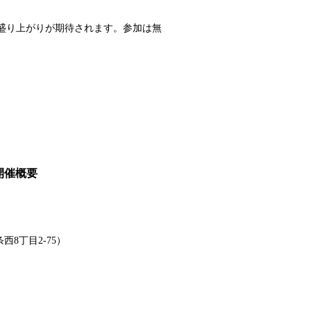
盛り上がりが期待されます。参加は無
 PV開催概要
8丁目2-75）