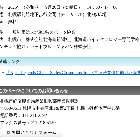
時：2025年（令和7年）9月26日（金曜日） 14：00～17：00
場：札幌駅前通地下歩行空間（チ・カ・ホ）北2条広場
金：無料
催：一般社団法人北海道eスポーツ協会
力：札幌市、株式会社北海道新聞社、北海道ハイテクノロジー専門学校
ンテンツ協力：レッドブル・ジャパン株式会社
関連リンク
「Apex Legends Global Series Championship」3年連続開催に
このページについてのお問い合わせ
札幌市経済観光局産業振興部産業振興課
〒060-8611 札幌市中央区北1条西2丁目 札幌市役所本庁舎15階
電話番号：011-211-2392
ファクス番号：011-218-5130