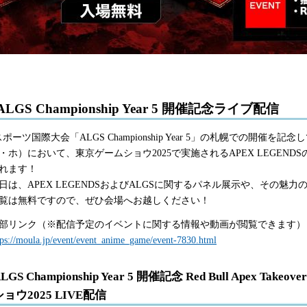
ALGS Championship Year 5 開催記念ライブ配信
スポーツ国際大会「ALGS Championship Year 5」の札幌での開
・ホ）において、東京ゲームショウ2025で実施されるAPEX LEGEN
れます！
日は、APEX LEGENDSおよびALGSに関するパネル展示や、その魅
覧は無料ですので、ぜひ会場へお越しください！
部リンク（※配信予定のイベントに関する情報や動画が閲覧できます）
tps://moula.jp/event/event_anime_game/event-7830.html
LGS Championship Year 5 開催記念 Red Bull Apex Takeo
ショウ2025 LIVE配信