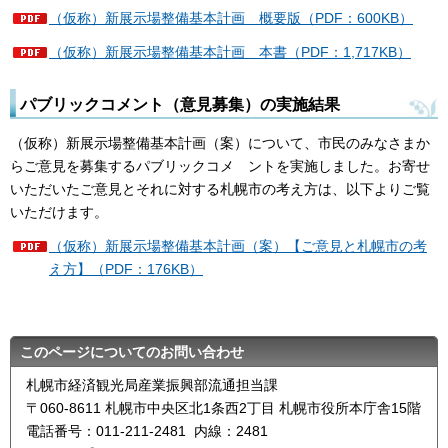
（仮称）新展示場整備基本計画 概要版（PDF：600KB）
（仮称）新展示場整備基本計画 本書（PDF：1,717KB）
パブリックコメント（意見募集）の実施結果
（仮称）新展示場整備基本計画（案）について、市民のみなさまか
らご意見を募集するパブリックコメ ントを実施しました。お寄せ
いただいたご意見とそれに対する札幌市の考え方は、以下よりご覧
いただけます。
（仮称）新展示場整備基本計画（案）【ご意見と札幌市の考
え方】（PDF：176KB）
このページについてのお問い合わせ
札幌市経済観光局産業振興部流通担当課
〒060-8611 札幌市中央区北1条西2丁目 札幌市役所本庁舎15階
電話番号：011-211-2481 内線：2481