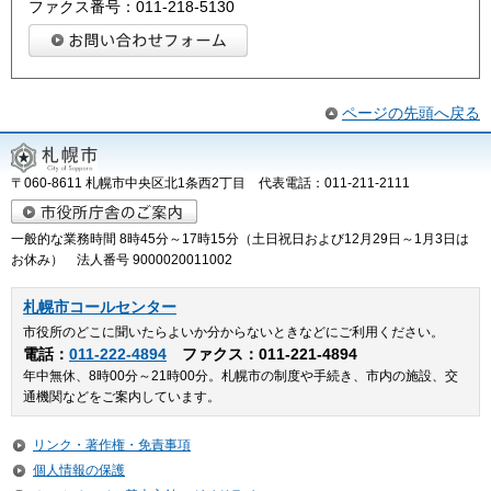
ファクス番号：011-218-5130
ページの先頭へ戻る
〒060-8611 札幌市中央区北1条西2丁目 代表電話：011-211-2111
一般的な業務時間 8時45分～17時15分（土日祝日および12月29日～1月3日は
お休み） 法人番号 9000020011002
札幌市コールセンター
市役所のどこに聞いたらよいか分からないときなどにご利用ください。
電話：
011-222-4894
ファクス：011-221-4894
年中無休、8時00分～21時00分。札幌市の制度や手続き、市内の施設、交
通機関などをご案内しています。
リンク・著作権・免責事項
個人情報の保護