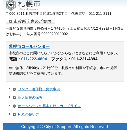
〒060-8611 札幌市中央区北1条西2丁目 代表電話：011-211-2111
一般的な業務時間 8時45分～17時15分（土日祝日および12月29日～1月3日
はお休み） 法人番号 9000020011002
札幌市コールセンター
市役所のどこに聞いたらよいか分からないときなどにご利用ください。
電話：
011-222-4894
ファクス：011-221-4894
年中無休、8時00分～21時00分。札幌市の制度や手続き、市内の施設、
交通機関などをご案内しています。
リンク・著作権・免責事項
個人情報の保護
ホームページの基本方針・ガイドライン
RSSの使い方
Copyright © City of Sapporo All rights Reserved.