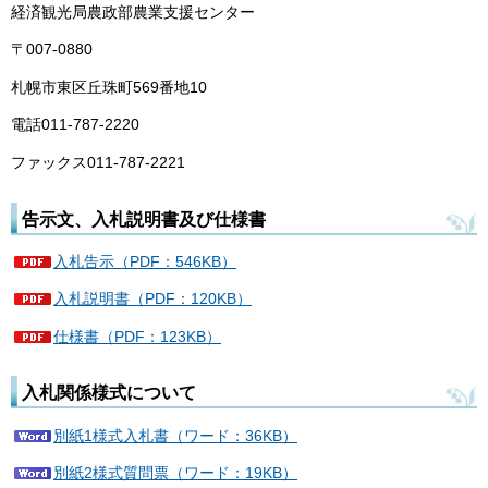
経済観光局農政部農業支援センター
〒007-0880
札幌市東区丘珠町569番地10
電話011-787-2220
ファックス011-787-2221
告示文、入札説明書及び仕様書
入札告示（PDF：546KB）
入札説明書（PDF：120KB）
仕様書（PDF：123KB）
入札関係様式について
別紙1様式入札書（ワード：36KB）
別紙2様式質問票（ワード：19KB）