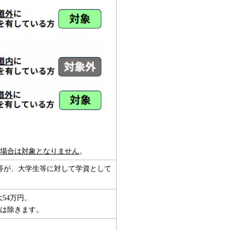
の場合は対象となりません
。
等が、大学生等に対して学資として
54万円。
等は除きます。