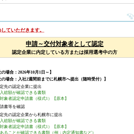
)していただきます。
申請～交付対象者として認定
認定企業に内定している方または
採用選考中の方
の場合：2026年10月1日～】
社の場合：
入社2週間前までに札幌市へ提出（随時受付）】
定先の認定企業に提出
入総額が確認できる書類
対象者認定申請書（様式1）【原本】
請書等を確認
定先の認定企業から札幌市に提出
入総額が確認できる書類
対象者認定申請書（様式1）【原本】
あることが確認できる書類（例：内定通知書など）