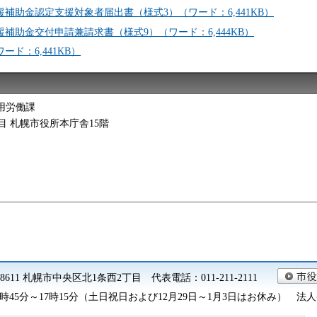
補助金認定支援対象者届出書（様式3）（ワード：6,441KB）
補助金交付申請兼請求書（様式9）（ワード：6,444KB）
ド：6,441KB）
用労働課
2丁目 札幌市役所本庁舎15階
0-8611 札幌市中央区北1条西2丁目 代表電話：011-211-2111
45分～17時15分（土日祝日および12月29日～1月3日はお休み） 法人番号 9