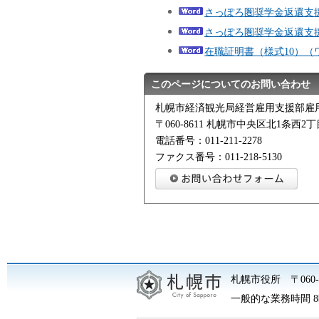
さっぽろ圏奨学金返還支援
さっぽろ圏奨学金返還支援
在職証明書（様式10）（ワー
このページについてのお問い合わせ
札幌市経済観光局経営雇用支援部雇
〒060-8611 札幌市中央区北1条西
電話番号：011-211-2278
ファクス番号：011-218-5130
札幌市役所
〒06
一般的な業務時間 8時