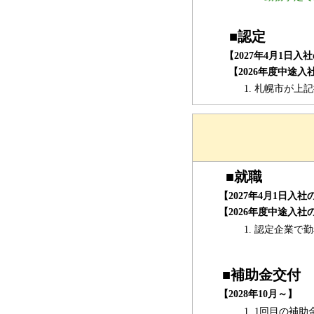
■認定
【2027年4月1日入社
【2026年度中途入
札幌市が上記
■
就職
【2027年4月1日入社
【2026年度中途入
認定企業で勤
■
補助金交付
【2028年10月～】
1回目の補助