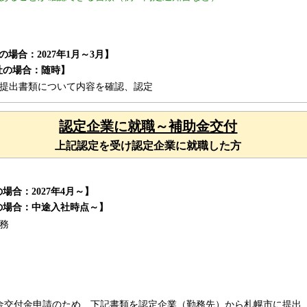
の場合：2027年1月～3月】
社の場合：随時】
提出書類について内容を確認、認定
認定企業に就職～補助金交付
上記認定を受け認定企業に就職した方
の場合：2027年4月～】
社の場合：中途入社時点～】
務
金交付金申請のため、下記書類を認定企業（勤務先）から札幌市に提出