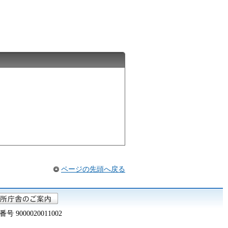
ページの先頭へ戻る
000020011002