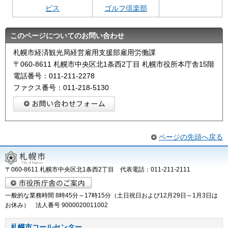
ビス
ゴルフ倶楽部
このページについてのお問い合わせ
札幌市経済観光局経営雇用支援部雇用労働課
〒060-8611 札幌市中央区北1条西2丁目 札幌市役所本庁舎15階
電話番号：011-211-2278
ファクス番号：011-218-5130
ページの先頭へ戻る
〒060-8611 札幌市中央区北1条西2丁目 代表電話：011-211-2111
一般的な業務時間 8時45分～17時15分（土日祝日および12月29日～1月3日は
お休み） 法人番号 9000020011002
札幌市コールセンター