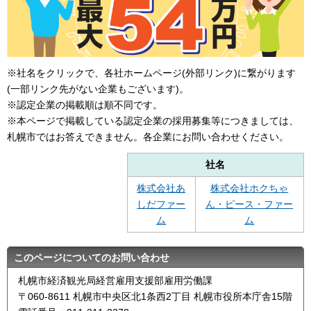
※社名をクリックで、各社ホームページ(外部リンク)に繋がります
(一部リンク先がない企業もございます)。
※認定企業の掲載順は順不同です。
※本ページで掲載している認定企業の採用募集等につきましては、
札幌市ではお答えできません。各企業にお問い合わせください。
社名
株式会社あ
株式会社ホクちゃ
しだファー
ん・ピース・ファー
ム
ム
このページについてのお問い合わせ
札幌市経済観光局経営雇用支援部雇用労働課
〒060-8611 札幌市中央区北1条西2丁目 札幌市役所本庁舎15階