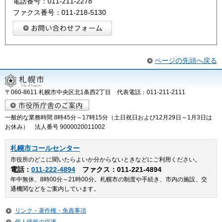
電話番号：011-211-2278
ファクス番号：011-218-5130
ページの先頭へ戻る
〒060-8611 札幌市中央区北1条西2丁目 代表電話：011-211-2111
一般的な業務時間 8時45分～17時15分（土日祝日および12月29日～1月3日は
お休み） 法人番号 9000020011002
札幌市コールセンター
市役所のどこに聞いたらよいか分からないときなどにご利用ください。
電話：
011-222-4894
ファクス：011-221-4894
年中無休、8時00分～21時00分。札幌市の制度や手続き、市内の施設、交
通機関などをご案内しています。
リンク・著作権・免責事項