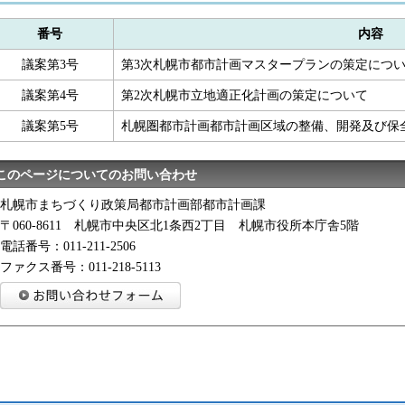
番号
内容
議案第3号
第3次札幌市都市計画マスタープランの策定につ
議案第4号
第2次札幌市立地適正化計画の策定について
議案第5号
札幌圏都市計画都市計画区域の整備、開発及び保
このページについてのお問い合わせ
札幌市まちづくり政策局都市計画部都市計画課
〒060-8611 札幌市中央区北1条西2丁目 札幌市役所本庁舎5階
電話番号：011-211-2506
ファクス番号：011-218-5113