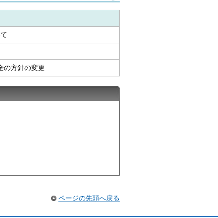
いて
全の方針の変更
ページの先頭へ戻る