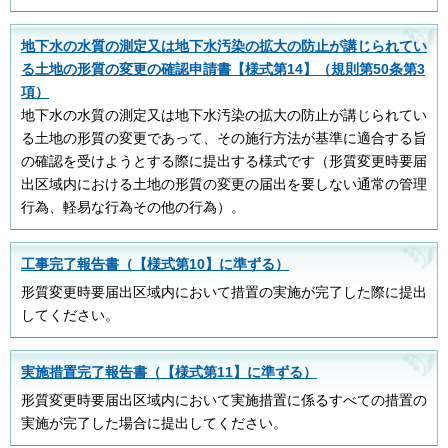
地下水の水質の測定又は地下水汚染の拡大の防止が講じられてい
る土地の形質の変更の確認申請書【様式第14】（規則第50条第3
項）
地下水の水質の測定又は地下水汚染の拡大の防止が講じられてい
る土地の形質の変更であって、その施行方法が基準に適合する旨
の確認を受けようとする際に提出する様式です（形質変更時要届
出区域内における土地の形質の変更の届出を要しない通常の管理
行為、軽易な行為その他の行為）。
工事完了報告書（【様式第10】に準ずる）
形質変更時要届出区域内において措置の実施が完了した際に提出
してください。
実施措置完了報告書（【様式第11】に準ずる）
形質変更時要届出区域内において実施措置に係るすべての措置の
実施が完了した場合に提出してください。