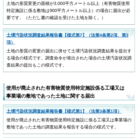
土地の形質変更の面積が3,000平方メートル以上（有害物質使用
特定施設に係る敷地は900平方メートル以上）の場合に届出が必
要です。（ただし書の確認を受けた土地を除く。）
土壌汚染状況調査結果報告書【様式第7】（法第4条第2項、第3
項）
土地の形質の変更の届出に併せて土壌汚染状況調査結果を提出す
る場合の様式です。調査命令が発出された場合の土壌汚染状況調
査結果の提出もこの様式です。
使用が廃止された有害物質使用特定施設係る工場又は
事業場の敷地であった土地に関する届出
土壌汚染状況調査結果報告書【様式第1】（法第3条第1項）
使用が廃止された有害物質使用特定施設に係る工場又は事業場の
敷地であった土地の調査結果を報告する場合の様式です。