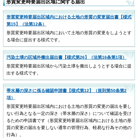
形質変更時要届出区域に関する届出
形質変更時要届出区域内における土地の形質の変更届出書【様式
第15】（法第12条）
形質変更時要届出区域内において土地の形質の変更をしようとす
る場合に提出する様式です。
汚染土壌の区域外搬出届出書【様式第26】（法第16条第1項）
形質変更時要届出区域から汚染土壌を搬出しようとする場合に提
出する様式です。
帯水層の深さに係る確認申請書【様式第12】（規則第50条第2
項）
形質変更時要届出区域内における土地の形質の変更の届出を要し
ない行為となる一定の深さ（帯水層の深さ）について確認を受け
るための申請書です（形質変更時要届出区域内における土地の形
質の変更の届出を要しない通常の管理行為、軽易な行為その他の
行為）。