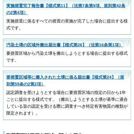
実施措置完了報告書【様式第11】（法第7条第9項、規則第42条
の2第4項）
実施措置に係るすべての措置の実施が完了した場合に提出する様
式です。
汚染土壌の区域外搬出届出書【様式第26】（法第16条第1項）
要措置区域から汚染土壌を搬出しようとする場合に提出する様式
です。
要措置区域等に搬入された土壌に係る届出書【様式第24】（規
則第59条の2第2項）
認定調査を受けようとする場合に要措置区域の指定の日から1年
ごとに提出する様式です。（搬出しようとする土壌が基準に適合
している旨の認定を受ける際に調査すべき特定有害物質の種類が
限定されます）。