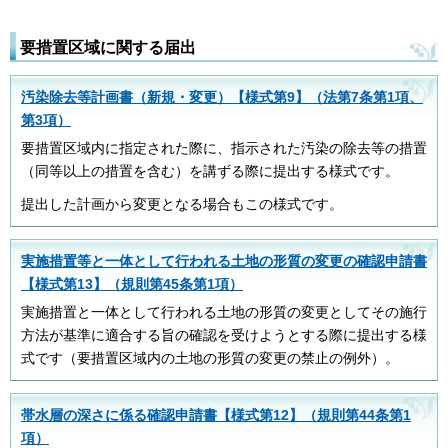
要措置区域に関する届出
汚染除去等計画書（新規・変更）【様式第9】（法第7条第1項、
第3項）
要措置区域内に指定された際に、指示された汚染の除去等の措置
（同等以上の措置を含む）を講ずる際に提出する様式です。
提出した計画から変更となる場合もこの様式です。
実施措置等と一体として行われる土地の形質の変更の確認申請書
【様式第13】（規則第45条第1項）
実施措置と一体として行われる土地の形質の変更としてその施行
方法が基準に適合する旨の確認を受けようとする際に提出する様
式です（要措置区域内の土地の形質の変更の禁止の例外）。
帯水層の深さに係る確認申請書【様式第12】（規則第44条第1
項）