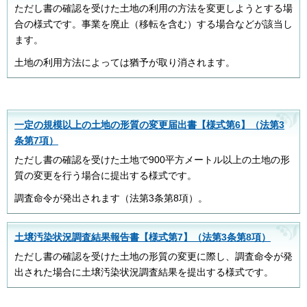
ただし書の確認を受けた土地の利用の方法を変更しようとする場
合の様式です。事業を廃止（移転を含む）する場合などが該当し
ます。
土地の利用方法によっては猶予が取り消されます。
一定の規模以上の土地の形質の変更届出書【様式第6】（法第3
条第7項）
ただし書の確認を受けた土地で900平方メートル以上の土地の形
質の変更を行う場合に提出する様式です。
調査命令が発出されます（法第3条第8項）。
土壌汚染状況調査結果報告書【様式第7】（法第3条第8項）
ただし書の確認を受けた土地の形質の変更に際し、調査命令が発
出された場合に土壌汚染状況調査結果を提出する様式です。