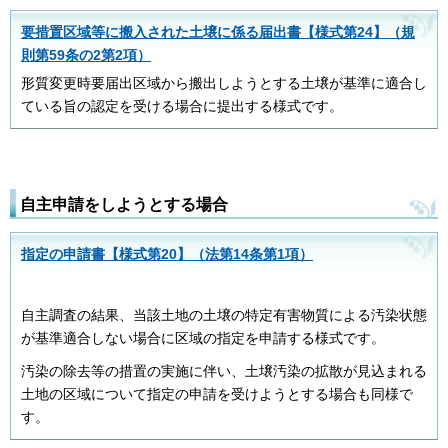
要措置区域等に搬入された土壌に係る届出書【様式第24】（規
則第59条の2第2項）
形質変更時要届出区域から搬出しようとする土壌が基準に適合し
ている旨の認定を受ける場合に提出する様式です。
自主申請をしようとする場合
指定の申請書【様式第20】（法第14条第1項）
自主調査の結果、当該土地の土壌の特定有害物質による汚染状態
が基準適合しない場合に区域の指定を申請する様式です。
汚染の除去等の措置の実施に伴い、土壌汚染の拡散が見込まれる
土地の区域について指定の申請を受けようとする場合も同様で
す。