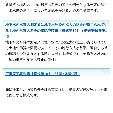
要措置区域内の土地の形質の変更の禁止の例外となる一定の深さ
（帯水層の深さ）について確認を受けるための申請書です。
地下水の水質の測定又は地下水汚染の拡大の防止が講じられてい
る土地の形質の変更の確認申請書【様式第14】（規則第46条第1
項）
地下水の水質の測定又は地下水汚染の拡大の防止が講じられてい
る土地の形質の変更であって、その施行方法が基準に適合する旨
の確認を受けようとする際に提出する様式です（要措置区域内の
土地の形質の変更の禁止の例外）。
工事完了報告書【様式第10】（法第7条第9項）
先に提出した汚染除去等計画書に従い、措置の実施が完了した際
に提出する様式です。