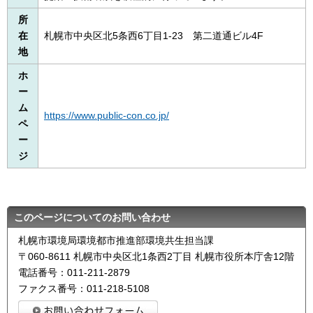
所
在
札幌市中央区北5条西6丁目1-23
第
二道通ビル4F
地
ホ
ー
ム
https://www.public-con.co.jp/
ペ
ー
ジ
このページについてのお問い合わせ
札幌市環境局環境都市推進部環境共生担当課
〒060-8611 札幌市中央区北1条西2丁目 札幌市役所本庁舎12階
電話番号：011-211-2879
ファクス番号：011-218-5108