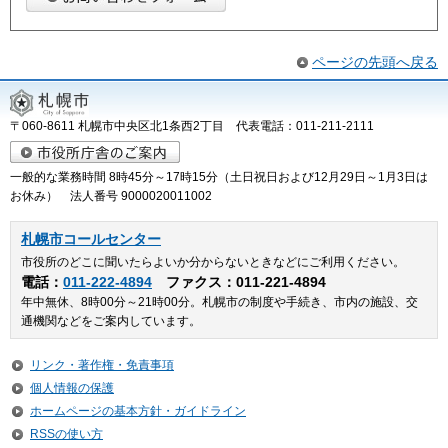
ページの先頭へ戻る
〒060-8611 札幌市中央区北1条西2丁目 代表電話：011-211-2111
一般的な業務時間 8時45分～17時15分（土日祝日および12月29日～1月3日は
お休み） 法人番号 9000020011002
札幌市コールセンター
市役所のどこに聞いたらよいか分からないときなどにご利用ください。
電話：
011-222-4894
ファクス：011-221-4894
年中無休、8時00分～21時00分。札幌市の制度や手続き、市内の施設、交
通機関などをご案内しています。
リンク・著作権・免責事項
個人情報の保護
ホームページの基本方針・ガイドライン
RSSの使い方