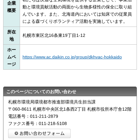
企業
動と環境貢献活動の両面から生物多様性の保全に取り組
概要
んでいます。また、北海道内においては知床での従業員
による森づくりボランティア活動を実施しています。
所在
札幌市東区北16条東19丁目1-12
地
ホー
ムペ
https://www.ac.daikin.co.jp/group/dkhvac-hokkaido
ージ
このページについてのお問い合わせ
札幌市環境局環境都市推進部環境共生担当課
〒060-8611 札幌市中央区北1条西2丁目 札幌市役所本庁舎12階
電話番号：011-211-2879
ファクス番号：011-218-5108