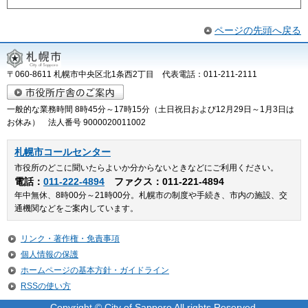
ページの先頭へ戻る
〒060-8611 札幌市中央区北1条西2丁目 代表電話：011-211-2111
一般的な業務時間 8時45分～17時15分（土日祝日および12月29日～1月3日は
お休み） 法人番号 9000020011002
札幌市コールセンター
市役所のどこに聞いたらよいか分からないときなどにご利用ください。
電話：
011-222-4894
ファクス：011-221-4894
年中無休、8時00分～21時00分。札幌市の制度や手続き、市内の施設、交
通機関などをご案内しています。
リンク・著作権・免責事項
個人情報の保護
ホームページの基本方針・ガイドライン
RSSの使い方
Copyright © City of Sapporo All rights Reserved.