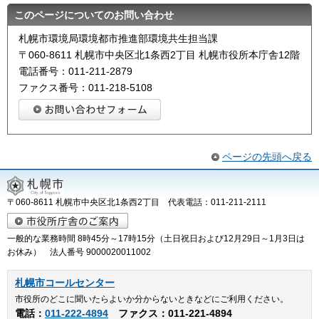
このページについてのお問い合わせ
札幌市環境局環境都市推進部環境共生担当課
〒060-8611 札幌市中央区北1条西2丁目 札幌市役所本庁舎12階
電話番号：011-211-2879
ファクス番号：011-218-5108
ページの先頭へ戻る
〒060-8611 札幌市中央区北1条西2丁目 代表電話：011-211-2111
一般的な業務時間 8時45分～17時15分（土日祝日および12月29日～1月3日は
お休み） 法人番号 9000020011002
札幌市コールセンター
市役所のどこに聞いたらよいか分からないときなどにご利用ください。
電話：
011-222-4894
ファクス：011-221-4894