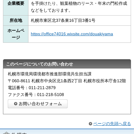
企業概要
を手掛けたり、観葉植物のリース・年末の門松作成
などをしております。
所在地
札幌市東区北37条東16丁目3番1号
ホームペ
https://office74016.wixsite.com/douakiyama
ージ
このページについてのお問い合わせ
札幌市環境局環境都市推進部環境共生担当課
〒060-8611 札幌市中央区北1条西2丁目 札幌市役所本庁舎12階
電話番号：011-211-2879
ファクス番号：011-218-5108
ページの先頭へ戻る