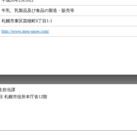
牛乳、乳製品及び食品の製造・販売等
札幌市東区苗穂町6丁目1-1
http://www.meg-snow.com/
生担当課
2丁目 札幌市役所本庁舎12階