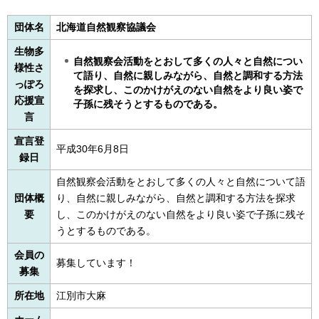
団体名
北海道自然観察協議会
生物多
自然観察会活動をとおして多くの人々と自然につい
様性さ
て語り、自然に親しみながら、自然と調和する方法
っぽろ
を探求し、このかけがえのない自然をより良い姿で
応援宣
子孫に残そうとするものである。
言
宣言登
平成30年6月8日
録日
自然観察会活動をとおして多くの人々と自然について語
団体概
り、自然に親しみながら、自然と調和する方法を探求
要
し、このかけがえのない自然をより良い姿で子孫に残そ
うとするものである。
会員の
募集しています！
募集
所在地
江別市大麻