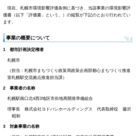
現在、札幌市環境影響評価条例に基づき、当該事業の環境影響評
価書（以下「評価書」という。）の縦覧が下記のとおり行われてい
ます。
事業の概要について
1
都市計画決定権者
札幌市
（担当：札幌市まちづくり政策局政策企画部都心まちづくり推進
室札幌駅交流拠点推進担当課）
2
事業者の名称
札幌駅南口北4西3地区市街地再開発準備組合
理事長
株式会社ヨドバシホールディングス
代表取締役
藤沢
昭和
3
対象事業の名称