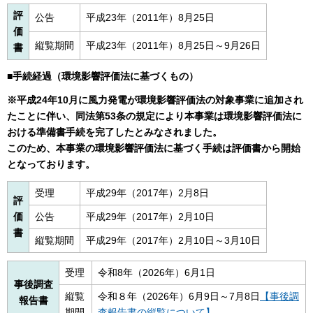
評
公告
平成23年（2011年）8月25日
価
縦覧期間
平成23年（2011年）8月25日～9月26日
書
■手続経過（環境影響評価法に基づくもの）
※平成24年10月に風力発電が環境影響評価法の対象事業に追加され
たことに伴い、同法第53条の規定により本事業は環境影響評価法に
おける準備書手続を完了したとみなされました。
このため、本事業の環境影響評価法に基づく手続は評価書から開始
となっております。
受理
平成29年（2017年）2月8日
評
価
公告
平成29年（2017年）2月10日
書
縦覧期間
平成29年（2017年）2月10日～3月10日
受理
令和8年（2026年）6月1日
事後調査
縦覧
令和８年（2026年）6月9日～7月8日
【事後調
報告書
期間
査報告書の縦覧について】