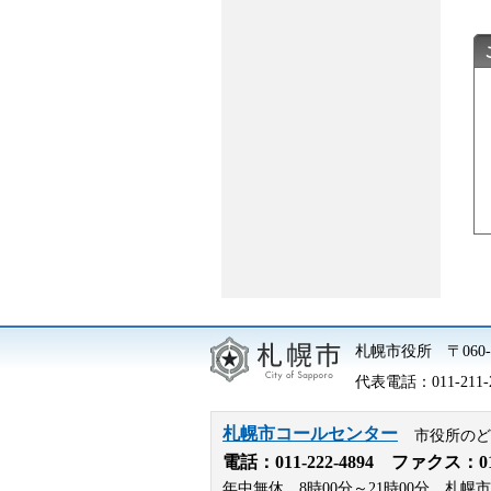
札幌市役所
〒06
代表電話：
011-211-
札幌市コールセンター
市役所のど
電話：
011-222-4894
ファクス：011-
年中無休、8時00分～21時00分。