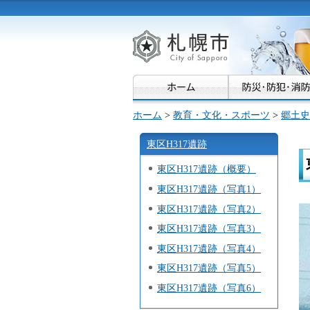
札幌市
ホーム
>
教育・文化・スポーツ
>
郷土史
東区H317遺跡
東区H317遺跡（概要）
東区H317遺跡（写真1）
東区H317遺跡（写真2）
東区H317遺跡（写真3）
東区H317遺跡（写真4）
東区H317遺跡（写真5）
東区H317遺跡（写真6）