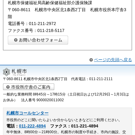
札幌市保健福祉局高齢保健福祉部介護保険課
〒060-8611 札幌市中央区北1条西2丁目 札幌市役所本庁舎3
階
電話番号：011-211-2972
ファクス番号：011-218-5117
ページの先頭へ戻る
〒060-8611 札幌市中央区北1条西2丁目 代表電話：011-211-2111
一般的な業務時間 8時45分～17時15分（土日祝日および12月29日～1月3日は
お休み） 法人番号 9000020011002
札幌市コールセンター
市役所のどこに聞いたらよいか分からないときなどにご利用ください。
電話：
011-222-4894
ファクス：011-221-4894
年中無休、8時00分～21時00分。札幌市の制度や手続き、市内の施設、交