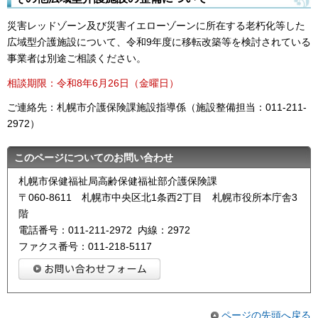
災害レッドゾーン及び災害イエローゾーンに所在する老朽化等した
広域型介護施設について、令和9年度に移転改築等を検討されている
事業者は別途ご相談ください。
相談期限：令和8年6月26日（金曜日）
ご連絡先：札幌市介護保険課施設指導係（施設整備担当：011-211-
2972）
このページについてのお問い合わせ
札幌市保健福祉局高齢保健福祉部介護保険課
〒060-8611 札幌市中央区北1条西2丁目 札幌市役所本庁舎3
階
電話番号：011-211-2972 内線：2972
ファクス番号：011-218-5117
ページの先頭へ戻る