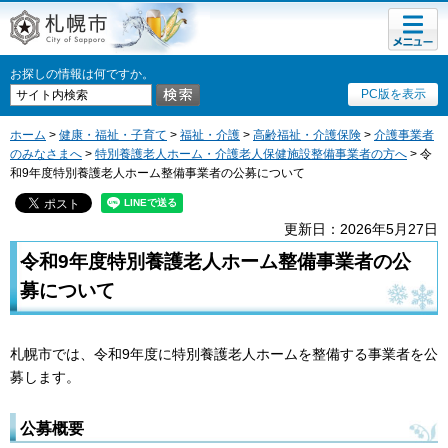
メニュ
札幌市
ー
お探しの情報は何ですか。
PC版を表示
ホーム
>
健康・福祉・子育て
>
福祉・介護
>
高齢福祉・介護保険
>
介護事業者
のみなさまへ
>
特別養護老人ホーム・介護老人保健施設整備事業者の方へ
> 令
和9年度特別養護老人ホーム整備事業者の公募について
更新日：2026年5月27日
令和9年度特別養護老人ホーム整備事業者の公
募について
札幌市では、令和9年度に特別養護老人ホームを整備する事業者を公
募します。
公募概要