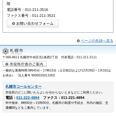
階
電話番号：011-211-3516
ファクス番号：011-211-3521
ページの先頭へ戻る
〒060-8611 札幌市中央区北1条西2丁目 代表電話：011-211-2111
一般的な業務時間 8時45分～17時15分（土日祝日および12月29日～1月3日は
お休み） 法人番号 9000020011002
札幌市コールセンター
市役所のどこに聞いたらよいか分からないときなどにご利用ください。
電話：
011-222-4894
ファクス：011-221-4894
年中無休、8時00分～21時00分。札幌市の制度や手続き、市内の施設、交
通機関などをご案内しています。