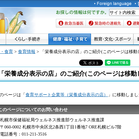
お探しの情報は何です
か。
救急当番医
緊急時の連絡先
避難場
・食育
>
食育情報
> 「栄養成分表示の店」のご紹介(このページは移動
「栄養成分表示の店」のご紹介(このページは移動
のページは「
食育サポート企業等（栄養成分表示の店）
」に移動しまし
このページについてのお問い合わせ
札幌市保健福祉局ウェルネス推進部ウェルネス推進課
〒060-0002 札幌市中央区北2条西1丁目1番地7 ORE札幌ビル7階
電話番号：011-211-3516