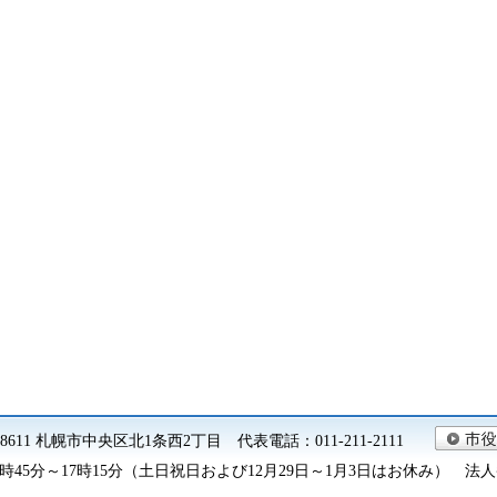
0-8611 札幌市中央区北1条西2丁目 代表電話：011-211-2111
45分～17時15分（土日祝日および12月29日～1月3日はお休み） 法人番号 9