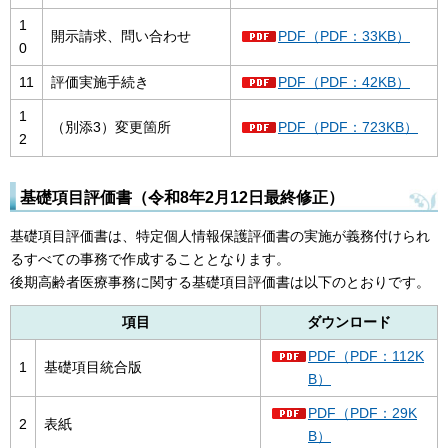
1
開示請求、問い合わせ
PDF（PDF：33KB）
0
11
評価実施手続き
PDF（PDF：42KB）
1
（別添3）変更箇所
PDF（PDF：723KB）
2
基礎項目評価書（令和8年2月12日最終修正）
基礎項目評価書は、特定個人情報保護評価書の実施が義務付けられ
るすべての事務で作成することとなります。
後期高齢者医療事務に関する基礎項目評価書は以下のとおりです。
項目
ダウンロード
PDF（PDF：112K
1
基礎項目統合版
B）
PDF（PDF：29K
2
表紙
B）