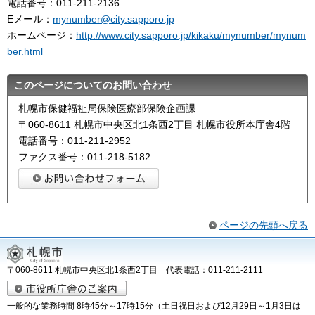
電話番号：011-211-2136
Eメール：
mynumber@city.sapporo.jp
ホームページ：
http://www.city.sapporo.jp/kikaku/mynumber/mynum
ber.html
このページについてのお問い合わせ
札幌市保健福祉局保険医療部保険企画課
〒060-8611 札幌市中央区北1条西2丁目 札幌市役所本庁舎4階
電話番号：011-211-2952
ファクス番号：011-218-5182
ページの先頭へ戻る
〒060-8611 札幌市中央区北1条西2丁目 代表電話：011-211-2111
一般的な業務時間 8時45分～17時15分（土日祝日および12月29日～1月3日は