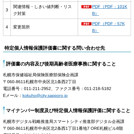
関連情報・しきい値判断・リス
PDF（PDF：101K
3
ク対策
B）
PDF（PDF：57K
4
変更箇所
B）
特定個人情報保護評価書に関する問い合わせ先
評価書の内容及び後期高齢者医療事務に関すること
札幌市保健福祉局保険医療部保険企画課
〒060-8611札幌市中央区北1条西2丁目
電話番号：011-211-2952、ファクス番号：011-218-5182
Eメール：
kokuho@city.sapporo.jp
マイナンバー制度及び特定個人情報保護評価に関すること
札幌市デジタル戦略推進局スマートシティ推進部デジタル企画課
〒060-8611札幌市中央区北2条西1丁目1番地7 ORE札幌ビル8階