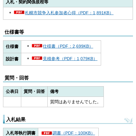
入札・契約関係規程等
札幌市競争入札参加者心得（PDF：1,891KB）
仕様書等
仕様書（PDF：2,699KB）
仕様書
見積参考（PDF：1,079KB）
設計書
質問・回答
公表日
質問・回答
備考
質問はありませんでした。
入札結果
入札等執行調書
調書（PDF：100KB）