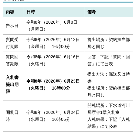
内容
日時
備考
令和8年（2026年）6月8日
告示日
（月曜日）
質問受
令和8年（2026年）6月12日
提出場所：契約担当部
付期限
（金曜日） 16時00分
局と同じ
質問回
令和8年（2026年）6月16日
回答：下記「質問・回
答期限
（火曜日）
答」にて公表
提出方法：郵送又は持
入札書
令和8年（2026年）6
月23日
参
提出期
（火曜日） 16時00分
提出場所：契約担当部
限
局と同じ
開札場所：下水道河川
開札日
令和8年（2026年）6月24日
局庁舎1階入札室
時
（水曜日） 10時05分
入札結果：下記「入札
結果」にて公表