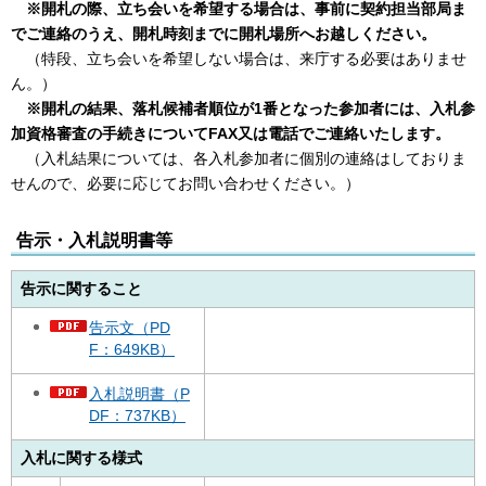
※開札の際、立ち会いを希望する場合は、事前に契約担当部局ま
でご連絡のうえ、開札時刻までに開札場所へお越しください。
（特段、立ち会いを希望しない場合は、来庁する必要はありませ
ん。）
※開札の結果、落札候補者順位が1番となった参加者には、入札参
加資格審査の手続きについてFAX又は電話でご連絡いたします。
（入札結果については、各入札参加者に個別の連絡はしておりま
せんので、必要に応じてお問い合わせください。）
告示・入札説明書等
告示に関すること
告示文（PD
F：649KB）
入札説明書（P
DF：737KB）
入札に関する様式