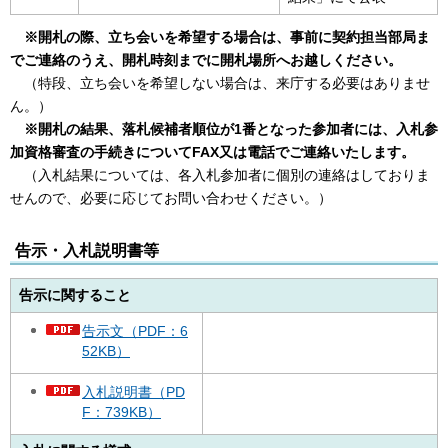
※開札の際、立ち会いを希望する場合は、事前に契約担当部局ま
でご連絡のうえ、開札時刻までに開札場所へお越しください。
（特段、立ち会いを希望しない場合は、来庁する必要はありませ
ん。）
※開札の結果、落札候補者順位が1番となった参加者には、入札参
加資格審査の手続きについてFAX又は電話でご連絡いたします。
（入札結果については、各入札参加者に個別の連絡はしておりま
せんので、必要に応じてお問い合わせください。）
告示・入札説明書等
告示に関すること
告示文（PDF：6
52KB）
入札説明書（PD
F：739KB）