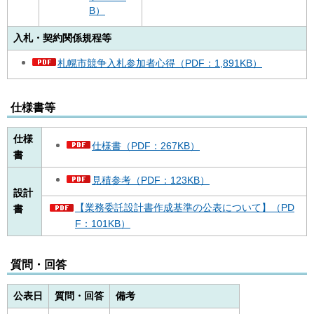
B）
入札・契約関係規程等
札幌市競争入札参加者心得（PDF：1,891KB）
仕様書等
仕様
仕様書（PDF：267KB）
書
見積参考（PDF：123KB）
設計
【業務委託設計書作成基準の公表について】（PD
書
F：101KB）
質問・回答
公表日
質問・回答
備考