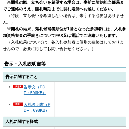
※開札の際、立ち会いを希望する場合は、事前に契約担当部局ま
でご連絡のうえ、開札時刻までに開札場所へお越しください。
（特段、立ち会いを希望しない場合は、来庁する必要はありませ
ん。）
※開札の結果、落札候補者順位が1番となった参加者には、入札参
加資格審査の手続きについてFAX又は電話でご連絡いたします。
（入札結果については、各入札参加者に個別の連絡はしておりま
せんので、必要に応じてお問い合わせください。）
告示・入札説明書等
告示に関すること
告示文（PD
F：596KB）
入札説明書（P
DF：698KB）
入札に関する様式