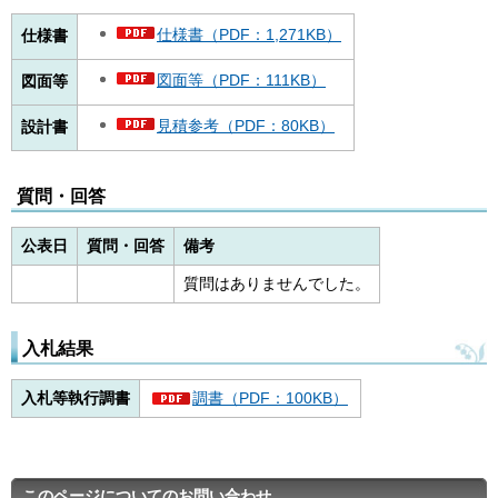
仕様書（PDF：1,271KB）
仕様書
図面等（PDF：111KB）
図面等
見積参考（PDF：80KB）
設計書
質問・回答
公表日
質問・回答
備考
質問はありませんでした。
入札結果
入札等執行調書
調書（PDF：100KB）
このページについてのお問い合わせ