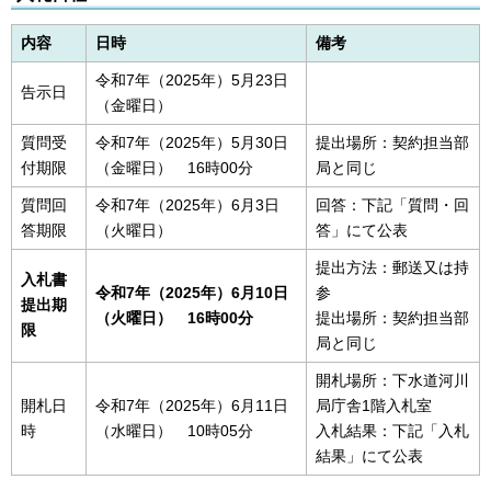
内容
日時
備考
令和7年（2025年）5月23日
告示日
（金曜日）
質問受
令和7年（2025年）5月30日
提出場所：契約担当部
付期限
（金曜日） 16時00分
局と同じ
質問回
令和7年（2025年）6月3日
回答：下記「質問・回
答期限
（火曜日）
答」にて公表
提出方法：郵送又は持
入札書
令和7年（2025年）6
月10日
参
提出期
（火曜日） 16時00分
提出場所：契約担当部
限
局と同じ
開札場所：下水道河川
開札日
令和7年（2025年）6月11日
局庁舎1階入札室
時
（水曜日） 10時05分
入札結果：下記「入札
結果」にて公表