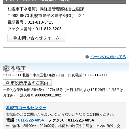
札幌市下水道河川局経営管理部経営企画課
〒062-8570 札幌市豊平区豊平6条3丁目2-1
電話番号：011-818-3413
ファクス番号：011-812-5203
ページの先頭へ戻る
〒060-8611 札幌市中央区北1条西2丁目 代表電話：011-211-2111
一般的な業務時間 8時45分～17時15分（土日祝日および12月29日～1月3日は
お休み） 法人番号 9000020011002
札幌市コールセンター
市役所のどこに聞いたらよいか分からないときなどにご利用ください。
電話：
011-222-4894
ファクス：011-221-4894
年中無休、8時00分～21時00分。札幌市の制度や手続き、市内の施設、交