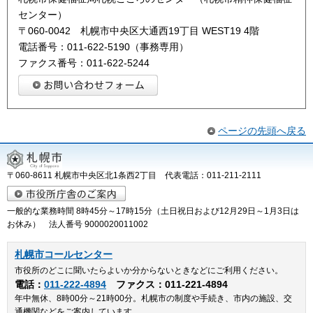
センター）
〒060-0042 札幌市中央区大通西19丁目 WEST19 4階
電話番号：011-622-5190（事務専用）
ファクス番号：011-622-5244
ページの先頭へ戻る
〒060-8611 札幌市中央区北1条西2丁目 代表電話：011-211-2111
一般的な業務時間 8時45分～17時15分（土日祝日および12月29日～1月3日は
お休み） 法人番号 9000020011002
札幌市コールセンター
市役所のどこに聞いたらよいか分からないときなどにご利用ください。
電話：
011-222-4894
ファクス：011-221-4894
年中無休、8時00分～21時00分。札幌市の制度や手続き、市内の施設、交
通機関などをご案内しています。