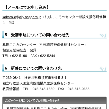
【メールにてお申し込み】
kokoro-c@city.sapporo.jp
（札幌こころのセンター相談支援係研修担
当 宛）
5 受講申込についての問い合わせ先
札幌こころのセンター（札幌市精神保健福祉センター）
相談支援係担当：藤澤
TEL：622-5190 FAX：622-5244
6 研修についての問い合わせ先
〒239-0841 神奈川県横須賀市野比5-3-1
独立行政法人国立病院機構久里浜医療センター
教育情報部 TEL：046-848-1550 FAX：046-813-0638
このページについてのお問い合わせ
札幌市保健福祉局札幌こころのセンター（札幌市精神保健福祉