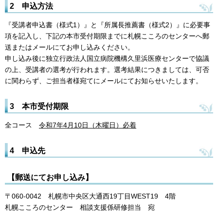
2 申込方法
『受講者申込書（様式1）』と『所属長推薦書（様式2）』に必要事
項を記入し、下記の本市受付期限までに札幌こころのセンターへ郵
送またはメールにてお申し込みください。
申し込み後に独立行政法人国立病院機構久里浜医療センターで協議
の上、受講者の選考が行われます。選考結果につきましては、可否
に関わらず、ご担当者様宛てにメールにてお知らせいたします。
3 本市受付期限
全コース
令和7年4月10日（木曜日）必着
4 申込先
【郵送にてお申し込み】
〒060-0042 札幌市中央区大通西19丁目WEST19 4階
札幌こころのセンター 相談支援係研修担当 宛