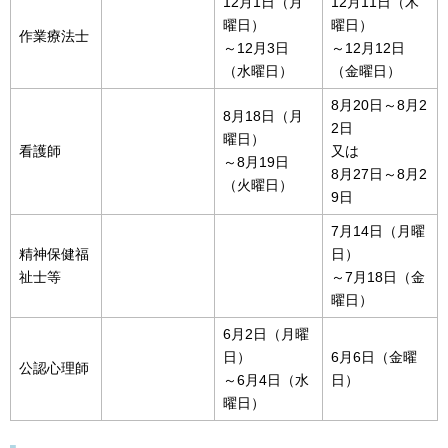
12月1日（月
12月11日（木
曜日）
曜日）
作業療法士
～12月3日
～12月12日
（水曜日）
（金曜日）
8月20日～8月2
8月18日（月
2日
曜日）
看護師
又は
～8月19日
8月27日～8月2
（火曜日）
9日
7月14日（月曜
精神保健福
日）
祉士等
～7月18日（金
曜日）
6月2日（月曜
日）
6月6日（金曜
公認心理師
～6月4日（水
日）
曜日）