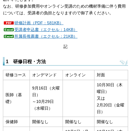
なお、研修参加費用やオンライン受講のための機材準備に伴う費用
については、受講者の負担となりますので御了承ください。
研修計画（PDF：581KB）
受講者申込書（エクセル：14KB）
所属長推薦書（エクセル：21KB）
記
1 研修日程・方法
研修コース
オンデマンド
オンライン
対面
10月30日（木
9月16日（火曜
曜日）
医師（基
日）
又は
礎）
～10月29日
2月20日（金曜
（水曜日）
日）
保健師
開催なし
開催なし
開催なし