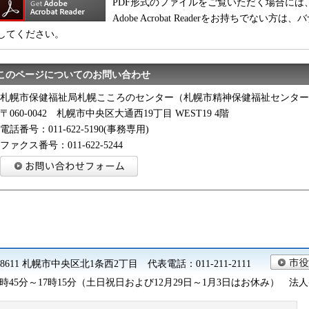
PDF形式のファイルをご覧いただく場合には、Adobe
Adobe Acrobat Readerをお持ちでな
してください。
このページについてのお問い合わせ
札幌市保健福祉局札幌こころのセンター（札幌市精神保健福祉センター
〒060-0042 札幌市中央区大通西19丁目 WEST19 4階
電話番号：011-622-5190(事務専用)
ファクス番号：011-622-5244
0-8611 札幌市中央区北1条西2丁目 代表電話：011-211-2111
45分～17時15分（土日祝日および12月29日～1月3日はお休み） 法人番号 9