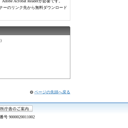
 Acrobat Readerが必要です。
い方は、バナーのリンク先から無料ダウンロード
）
ページの先頭へ戻る
000020011002