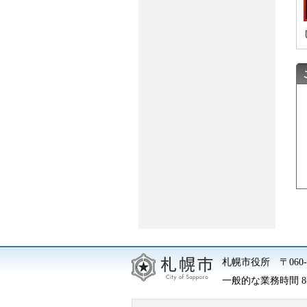
札幌市役所
〒06
一般的な業務時間 8時