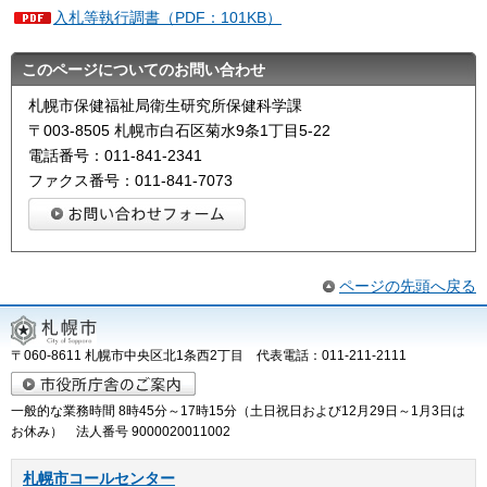
入札等執行調書（PDF：101KB）
このページについてのお問い合わせ
札幌市保健福祉局衛生研究所保健科学課
〒003-8505 札幌市白石区菊水9条1丁目5-22
電話番号：011-841-2341
ファクス番号：011-841-7073
ページの先頭へ戻る
〒060-8611 札幌市中央区北1条西2丁目 代表電話：011-211-2111
一般的な業務時間 8時45分～17時15分（土日祝日および12月29日～1月3日は
お休み） 法人番号 9000020011002
札幌市コールセンター