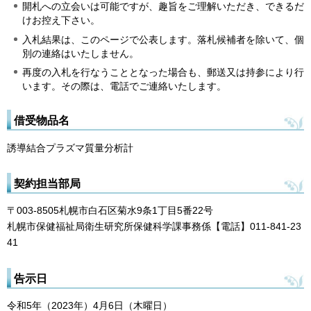
開札への立会いは可能ですが、趣旨をご理解いただき、できるだ
けお控え下さい。
入札結果は、このページで公表します。落札候補者を除いて、個
別の連絡はいたしません。
再度の入札を行なうこととなった場合も、郵送又は持参により行
います。その際は、電話でご連絡いたします。
借受物品名
誘導結合プラズマ質量分析計
契約担当部局
〒003-8505札幌市白石区菊水9条1丁目5番22号
札幌市保健福祉局衛生研究所保健科学課事務係【電話】011-841-23
41
告示日
令和5年（2023年）4月6日（木曜日）