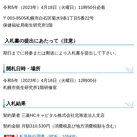
令和5年（2023年）4月18日（火曜日）11時50分必着
〒003-8505札幌市白石区菊水9条1丁目5番22号
保健福祉局衛生研究所1階
入札書の提出にあたって（注意）
期日までに持参または郵送により入札書を提出して下さい。
開札日時・場所
令和5年（2023年）4月18日（火曜日）12時00分
札幌市衛生研究所1階研修室
入札結果
契約業者 三菱HCキャピタル株式会社北海道法人支店
契約金額 月額310,530円（消費税及び地方消費税額を含む）
入札等執行調書（PDF：105KB）