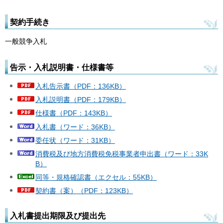
契約手続き
一般競争入札
告示・入札説明書・仕様書等
入札告示書（PDF：136KB）
入札説明書（PDF：179KB）
仕様書（PDF：143KB）
入札書（ワード：36KB）
委任状（ワード：31KB）
消費税及び地方消費税免税事業者申出書（ワード：33K
B）
同等・規格確認書（エクセル：55KB）
契約書（案）（PDF：123KB）
入札書提出期限及び提出先