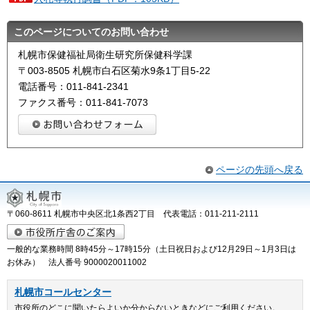
このページについてのお問い合わせ
札幌市保健福祉局衛生研究所保健科学課
〒003-8505 札幌市白石区菊水9条1丁目5-22
電話番号：011-841-2341
ファクス番号：011-841-7073
ページの先頭へ戻る
〒060-8611 札幌市中央区北1条西2丁目 代表電話：011-211-2111
一般的な業務時間 8時45分～17時15分（土日祝日および12月29日～1月3日は
お休み） 法人番号 9000020011002
札幌市コールセンター
市役所のどこに聞いたらよいか分からないときなどにご利用ください。