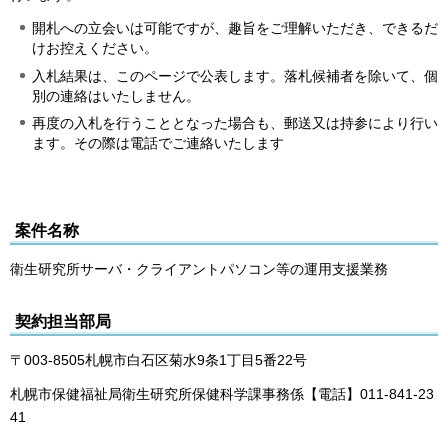
開札への立会いは可能ですが、趣旨をご理解いただき、できるだ
けお控えください。
入札結果は、このページで公表します。落札候補者を除いて、個
別の連絡はいたしません。
再度の入札を行うこととなった場合も、郵送又は持参により行い
ます。その際は電話でご連絡いたします
案件名称
衛生研究所サーバ・クライアントパソコン等の運用支援業務
契約担当部局
〒003-8505札幌市白石区菊水9条1丁目5番22号
札幌市保健福祉局衛生研究所保健科学課事務係【電話】011-841-23
41