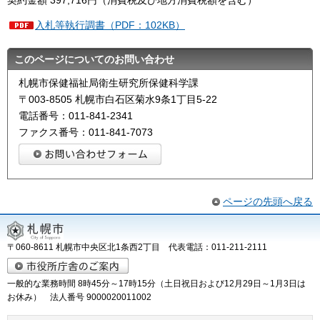
契約金額 397,716円（消費税及び地方消費税額を含む）
入札等執行調書（PDF：102KB）
このページについてのお問い合わせ
札幌市保健福祉局衛生研究所保健科学課
〒003-8505 札幌市白石区菊水9条1丁目5-22
電話番号：011-841-2341
ファクス番号：011-841-7073
ページの先頭へ戻る
〒060-8611 札幌市中央区北1条西2丁目 代表電話：011-211-2111
一般的な業務時間 8時45分～17時15分（土日祝日および12月29日～1月3日は
お休み） 法人番号 9000020011002