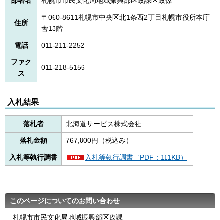
部署名
札幌市市民文化局地域振興部区政課区政係
〒060-8611札幌市中央区北1条西2丁目札幌市役所本庁
住所
舎13階
電話
011-211-2252
ファク
011-218-5156
ス
入札結果
落札者
北海道サービス株式会社
落札金額
767,800円（税込み）
入札等執行調書
入札等執行調書（PDF：111KB）
このページについてのお問い合わせ
札幌市市民文化局地域振興部区政課