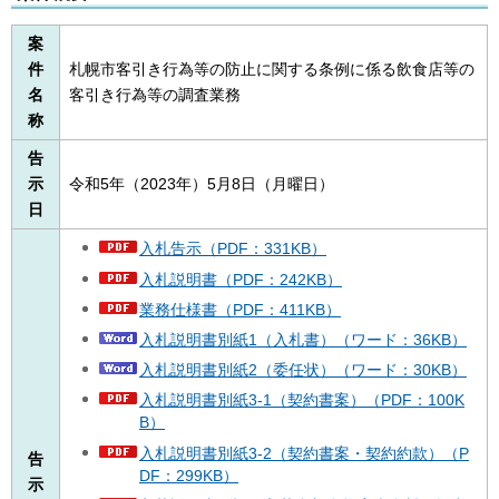
案
件
札幌市客引き行為等の防止に関する条例に係る飲食店等の
名
客引き行為等の調査業務
称
告
示
令和5年（2023年）5月8日（月曜日）
日
入札告示（PDF：331KB）
入札説明書（PDF：242KB）
業務仕様書（PDF：411KB）
入札説明書別紙1（入札書）（ワード：36KB）
入札説明書別紙2（委任状）（ワード：30KB）
入札説明書別紙3-1（契約書案）（PDF：100K
B）
入札説明書別紙3-2（契約書案・契約約款）（P
告
DF：299KB）
示