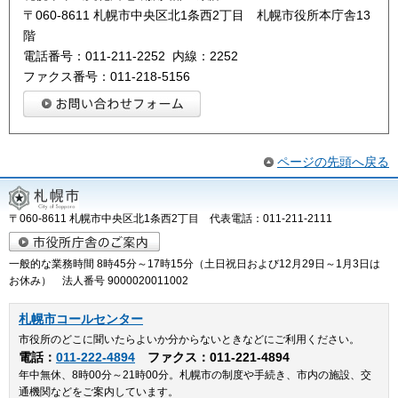
〒060-8611 札幌市中央区北1条西2丁目 札幌市役所本庁舎13
階
電話番号：011-211-2252 内線：2252
ファクス番号：011-218-5156
ページの先頭へ戻る
〒060-8611 札幌市中央区北1条西2丁目 代表電話：011-211-2111
一般的な業務時間 8時45分～17時15分（土日祝日および12月29日～1月3日は
お休み） 法人番号 9000020011002
札幌市コールセンター
市役所のどこに聞いたらよいか分からないときなどにご利用ください。
電話：
011-222-4894
ファクス：011-221-4894
年中無休、8時00分～21時00分。札幌市の制度や手続き、市内の施設、交
通機関などをご案内しています。