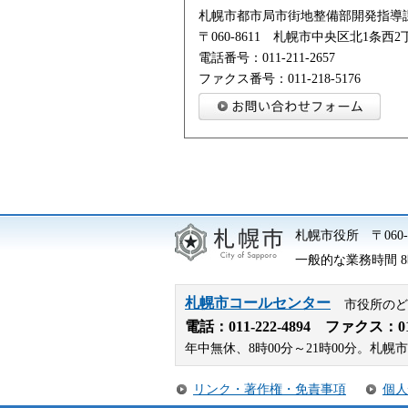
札幌市都市局市街地整備部開発指導
〒060-8611 札幌市中央区北1条
電話番号：011-211-2657
ファクス番号：011-218-5176
札幌市役所
〒06
一般的な業務時間 8時
札幌市コールセンター
市役所のど
電話：
011-222-4894
ファクス：011-
年中無休、8時00分～21時00分。
リンク・著作権・免責事項
個人