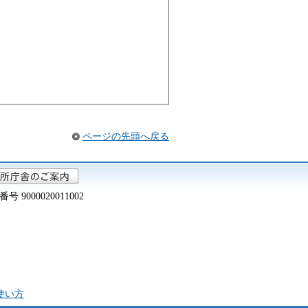
ページの先頭へ戻る
000020011002
の使い方