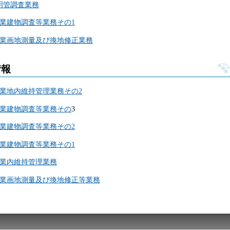
明管調査業務
業建物調査等業務その1
事業画地測量及び換地修正業務
情報
業地内維持管理業務その2
事業建物調査等業務その
3
業建物調査等業務その2
業建物調査等業務その1
事業内維持管理業務
事業画地測量及び換地修正等業務