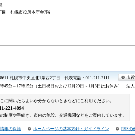
課
西2丁目 札幌市役所本庁舎7階
0-8611 札幌市中央区北1条西2丁目 代表電話：011-211-2111
45分～17時15分（土日祝日および12月29日～1月3日はお休み） 法人番号 9
こに聞いたらよいか分からないときなどにご利用ください。
221-4894
札幌市の制度や手続き、市内の施設、交通機関などをご案内しています。
情報の保護
ホームページの基本方針・ガイドライン
RSS