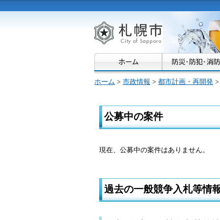
札幌市
ホーム
>
市政情報
>
都市計画・再開発
>
公募中の案件
現在、公募中の案件はありません。
過去の一般競争入札等情