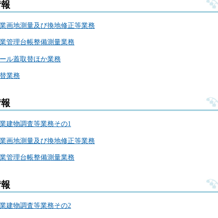
情報
事業画地測量及び換地修正等業務
事業管理台帳整備測量業務
ホール蓋取替ほか業務
取替業務
情報
業建物調査等業務その1
事業画地測量及び換地修正等業務
事業管理台帳整備測量業務
情報
業建物調査等業務その2