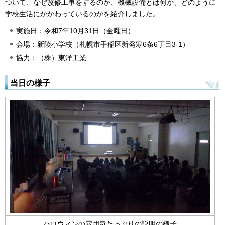
ついて、なぜ改修工事をするのか、機械設備とは何か、どのように
学校生活にかかわっているのかを紹介しました。
実施日：令和7年10月31日（金曜日）
会場：新陵小学校（札幌市手稲区新発寒6条6丁目3-1）
協力：（株）東洋工業
当日の様子
ハロウィンの雰囲気たっぷりの説明の様子